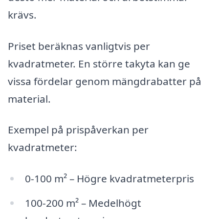
krävs.
Priset beräknas vanligtvis per
kvadratmeter. En större takyta kan ge
vissa fördelar genom mängdrabatter på
material.
Exempel på prispåverkan per
kvadratmeter:
0-100 m² – Högre kvadratmeterpris
100-200 m² – Medelhögt