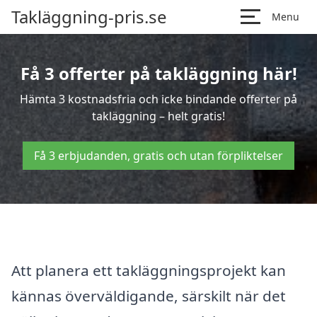
Takläggning-pris.se
Menu
Få 3 offerter på takläggning här!
Hämta 3 kostnadsfria och icke bindande offerter på
takläggning – helt gratis!
Få 3 erbjudanden, gratis och utan förpliktelser
Att planera ett takläggningsprojekt kan
kännas överväldigande, särskilt när det