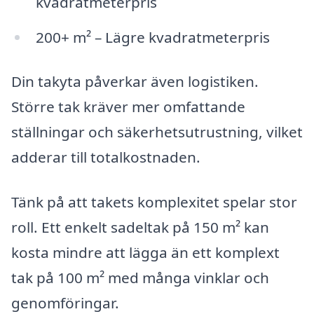
kvadratmeterpris
200+ m² – Lägre kvadratmeterpris
Din takyta påverkar även logistiken.
Större tak kräver mer omfattande
ställningar och säkerhetsutrustning, vilket
adderar till totalkostnaden.
Tänk på att takets komplexitet spelar stor
roll. Ett enkelt sadeltak på 150 m² kan
kosta mindre att lägga än ett komplext
tak på 100 m² med många vinklar och
genomföringar.