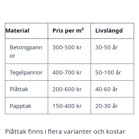
Material
Pris per m²
Livslängd
Betongpann
300-500 kr
30-50 år
or
Tegelpannor
400-700 kr
50-100 år
Plåttak
200-600 kr
40-60 år
Papptak
150-400 kr
20-30 år
Plåttak finns i flera varianter och kostar