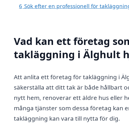
6
Sök efter en professionell för takläggnin
Vad kan ett företag som
takläggning i Älghult h
Att anlita ett företag för takläggning i Ä
säkerställa att ditt tak är både hållbart 
nytt hem, renoverar ett äldre hus eller he
många tjänster som dessa företag kan er
takläggning kan vara till nytta för dig.