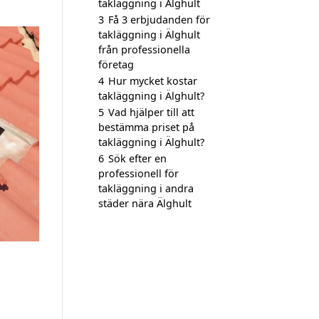
takläggning i Älghult
3
Få 3 erbjudanden för
takläggning i Älghult
från professionella
företag
4
Hur mycket kostar
takläggning i Älghult?
5
Vad hjälper till att
bestämma priset på
takläggning i Älghult?
6
Sök efter en
professionell för
takläggning i andra
städer nära Älghult