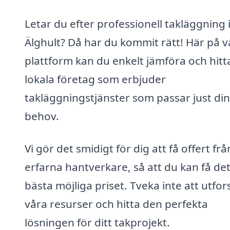
Letar du efter professionell takläggning 
Älghult? Då har du kommit rätt! Här på v
plattform kan du enkelt jämföra och hitt
lokala företag som erbjuder
takläggningstjänster som passar just di
behov.
Vi gör det smidigt för dig att få offert frå
erfarna hantverkare, så att du kan få de
bästa möjliga priset. Tveka inte att utfor
våra resurser och hitta den perfekta
lösningen för ditt takprojekt.