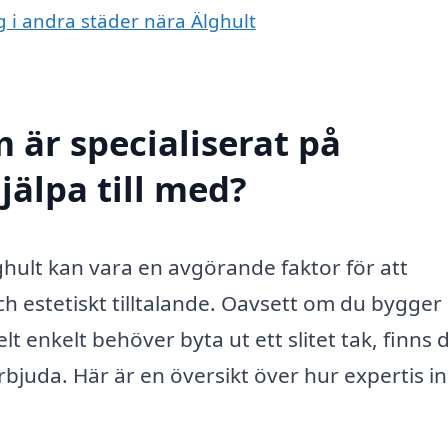
g i andra städer nära Älghult
 är specialiserat på
jälpa till med?
lghult kan vara en avgörande faktor för att
och estetiskt tilltalande. Oavsett om du bygger 
lt enkelt behöver byta ut ett slitet tak, finns 
bjuda. Här är en översikt över hur expertis 