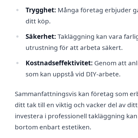
Trygghet:
Många företag erbjuder gara
ditt köp.
Säkerhet:
Takläggning kan vara farlig
utrustning för att arbeta säkert.
Kostnadseffektivitet:
Genom att anl
som kan uppstå vid DIY-arbete.
Sammanfattningsvis kan företag som erbj
ditt tak till en viktig och vacker del av d
investera i professionell takläggning ka
bortom enbart estetiken.