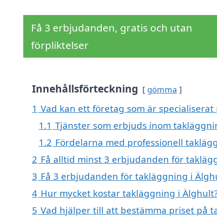
Få 3 erbjudanden, gratis och utan
förpliktelser
Innehållsförteckning
gömma
1
Vad kan ett företag som är specialiserat 
1.1
Tjänster som erbjuds inom takläggnin
1.2
Fördelarna med professionell takläg
2
Få alltid minst 3 erbjudanden för takläg
3
Få 3 erbjudanden för takläggning i Älghu
4
Hur mycket kostar takläggning i Älghult
5
Vad hjälper till att bestämma priset på t