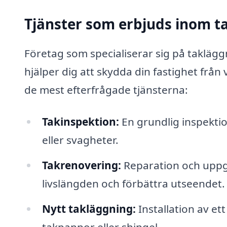
Tjänster som erbjuds inom ta
Företag som specialiserar sig på takläggn
hjälper dig att skydda din fastighet från
de mest efterfrågade tjänsterna:
Takinspektion:
En grundlig inspektio
eller svagheter.
Takrenovering:
Reparation och uppgra
livslängden och förbättra utseendet.
Nytt takläggning:
Installation av ett
takpannor eller shingel.