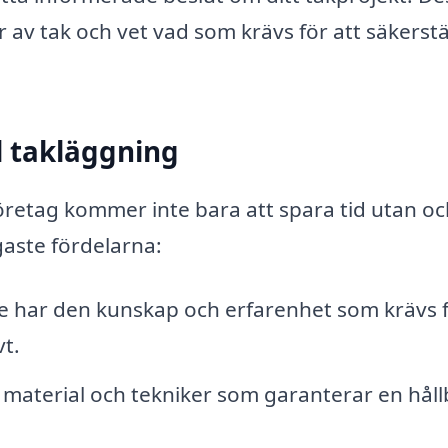
r av tak och vet vad som krävs för att säkerstä
l takläggning
företag kommer inte bara att spara tid utan o
gaste fördelarna:
e har den kunskap och erfarenhet som krävs 
vt.
material och tekniker som garanterar en håll