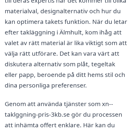
till deras expertis när det kommer till olika
materialval, designalternativ och hur du
kan optimera takets funktion. När du letar
efter takläggning i Älmhult, kom ihåg att
valet av rätt material är lika viktigt som att
välja rätt utförare. Det kan vara värt att
diskutera alternativ som plåt, tegeltak
eller papp, beroende på ditt hems stil och
dina personliga preferenser.
Genom att använda tjänster som xn--
taklggning-pris-3kb.se gör du processen
att inhämta offert enklare. Här kan du