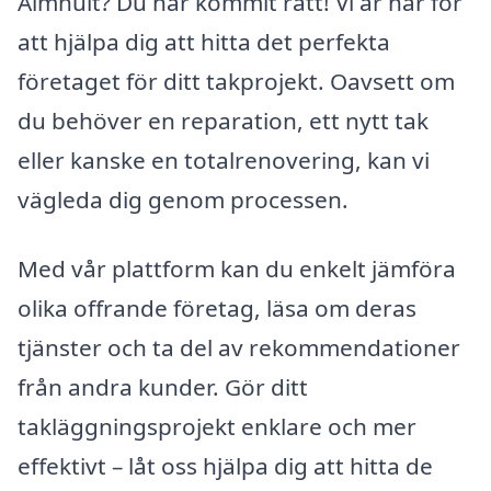
Älmhult? Du har kommit rätt! Vi är här för
att hjälpa dig att hitta det perfekta
företaget för ditt takprojekt. Oavsett om
du behöver en reparation, ett nytt tak
eller kanske en totalrenovering, kan vi
vägleda dig genom processen.
Med vår plattform kan du enkelt jämföra
olika offrande företag, läsa om deras
tjänster och ta del av rekommendationer
från andra kunder. Gör ditt
takläggningsprojekt enklare och mer
effektivt – låt oss hjälpa dig att hitta de