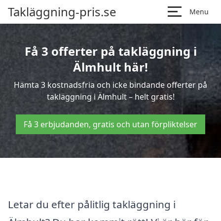
Takläggning-pris.se
Menu
Få 3 offerter på takläggning i
Älmhult här!
Hämta 3 kostnadsfria och icke bindande offerter på
takläggning i Älmhult – helt gratis!
Få 3 erbjudanden, gratis och utan förpliktelser
Letar du efter pålitlig takläggning i