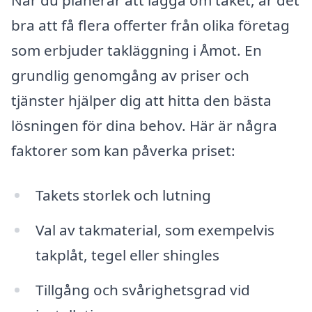
När du planerar att lägga om taket, är det
bra att få flera offerter från olika företag
som erbjuder takläggning i Åmot. En
grundlig genomgång av priser och
tjänster hjälper dig att hitta den bästa
lösningen för dina behov. Här är några
faktorer som kan påverka priset:
Takets storlek och lutning
Val av takmaterial, som exempelvis
takplåt, tegel eller shingles
Tillgång och svårighetsgrad vid