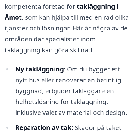
kompetenta företag för
takläggning i
Åmot
, som kan hjälpa till med en rad olika
tjänster och lösningar. Här är några av de
områden där specialister inom
takläggning kan göra skillnad:
Ny takläggning:
Om du bygger ett
nytt hus eller renoverar en befintlig
byggnad, erbjuder takläggare en
helhetslösning för takläggning,
inklusive valet av material och design.
Reparation av tak:
Skador på taket