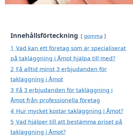
Innehållsförteckning
gömma
1
Vad kan ett företag som är specialiserat
på takläggning i Åmot hjälpa till med?
2
Få alltid minst 3 erbjudanden för
takläggning i Åmot
3
Få 3 erbjudanden för takläggning i
Åmot från professionella företag
4
Hur mycket kostar takläggning i Åmot?
5
Vad hjälper till att bestämma priset på
takläggning i Åmot?