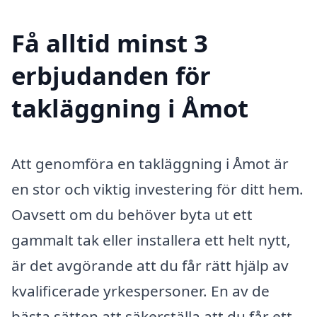
Få alltid minst 3
erbjudanden för
takläggning i Åmot
Att genomföra en takläggning i Åmot är
en stor och viktig investering för ditt hem.
Oavsett om du behöver byta ut ett
gammalt tak eller installera ett helt nytt,
är det avgörande att du får rätt hjälp av
kvalificerade yrkespersoner. En av de
bästa sätten att säkerställa att du får ett