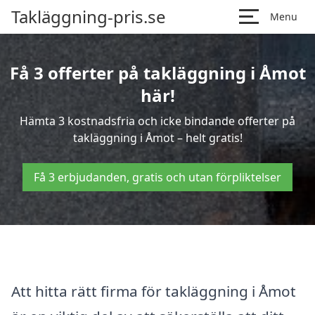
Takläggning-pris.se
Menu
Få 3 offerter på takläggning i Åmot
här!
Hämta 3 kostnadsfria och icke bindande offerter på
takläggning i Åmot – helt gratis!
Få 3 erbjudanden, gratis och utan förpliktelser
Att hitta rätt firma för takläggning i Åmot