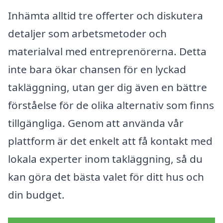
Inhämta alltid tre offerter och diskutera
detaljer som arbetsmetoder och
materialval med entreprenörerna. Detta
inte bara ökar chansen för en lyckad
takläggning, utan ger dig även en bättre
förståelse för de olika alternativ som finns
tillgängliga. Genom att använda vår
plattform är det enkelt att få kontakt med
lokala experter inom takläggning, så du
kan göra det bästa valet för ditt hus och
din budget.