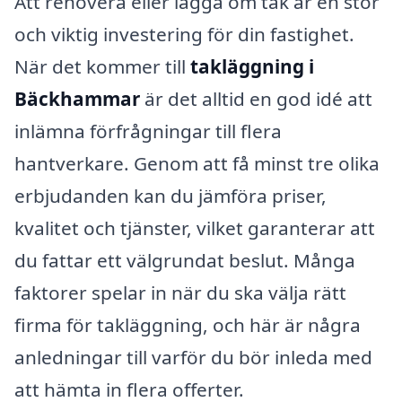
Att renovera eller lägga om tak är en stor
och viktig investering för din fastighet.
När det kommer till
takläggning i
Bäckhammar
är det alltid en god idé att
inlämna förfrågningar till flera
hantverkare. Genom att få minst tre olika
erbjudanden kan du jämföra priser,
kvalitet och tjänster, vilket garanterar att
du fattar ett välgrundat beslut. Många
faktorer spelar in när du ska välja rätt
firma för takläggning, och här är några
anledningar till varför du bör inleda med
att hämta in flera offerter.