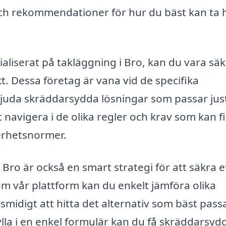
ch rekommendationer för hur du bäst kan ta
ialiserat på takläggning i Bro, kan du vara sä
ekt. Dessa företag är vana vid de specifika
juda skräddarsydda lösningar som passar jus
 navigera i de olika regler och krav som kan f
erhetsnormer.
 Bro är också en smart strategi för att säkra e
om vår plattform kan du enkelt jämföra olika
 smidigt att hitta det alternativ som bäst pass
lla i en enkel formulär kan du få skräddarsyd