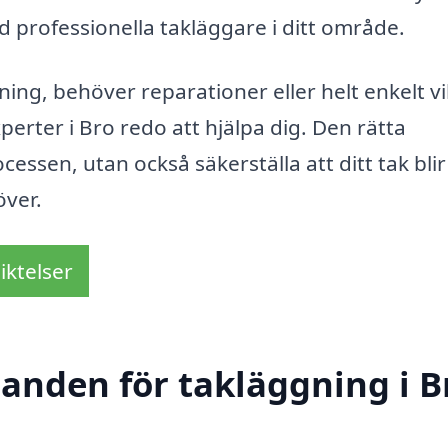
 professionella takläggare i ditt område.
ng, behöver reparationer eller helt enkelt vil
erter i Bro redo att hjälpa dig. Den rätta
essen, utan också säkerställa att ditt tak bli
över.
iktelser
danden för takläggning i B