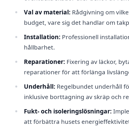
Val av material:
Rådgivning om vilket
budget, vare sig det handlar om takpa
Installation:
Professionell installati
hållbarhet.
Reparationer:
Fixering av läckor, by
reparationer för att förlänga livsläng
Underhåll:
Regelbundet underhåll för a
inklusive borttagning av skräp och r
Fukt- och isoleringslösningar:
Imple
att förbättra husets energieffektivite