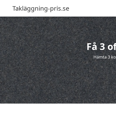
Takläggning-pris.se
Få 3 o
Hämta 3 kos