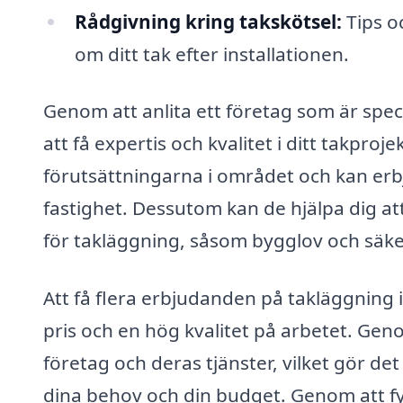
Rådgivning kring takskötsel:
Tips o
om ditt tak efter installationen.
Genom att anlita ett företag som är spec
att få expertis och kvalitet i ditt takproj
förutsättningarna i området och kan erb
fastighet. Dessutom kan de hjälpa dig att
för takläggning, såsom bygglov och säk
Att få flera erbjudanden på takläggning i
pris och en hög kvalitet på arbetet. Gen
företag och deras tjänster, vilket gör det
dina behov och din budget. Genom att fy