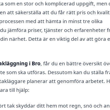
rka som en stor och komplicerad uppgift, men 
n att säkerställa att du får rätt pris och kvali
a processen med att hämta in minst tre olika
u jämföra priser, tjänster och erfarenheter f
din närhet. Detta är en viktig del av att göra 
akläggning i Bro
, får du en bättre översikt öv
bete som ska utföras. Dessutom kan du ställa f
 takläggare planerar att genomföra arbetet. H
a till hjälp:
fört tak skyddar ditt hem mot regn, snö och a