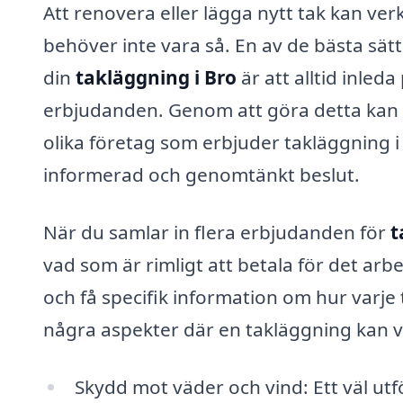
Att renovera eller lägga nytt tak kan ve
behöver inte vara så. En av de bästa sätte
din
takläggning i Bro
är att alltid inled
erbjudanden. Genom att göra detta kan d
olika företag som erbjuder takläggning i 
informerad och genomtänkt beslut.
När du samlar in flera erbjudanden för
t
vad som är rimligt att betala för det ar
och få specifik information om hur varje
några aspekter där en takläggning kan var
Skydd mot väder och vind: Ett väl ut