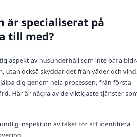
 är specialiserat på
a till med?
ktig aspekt av husunderhåll som inte bara bidrar
m, utan också skyddar det från väder och vind.
jälpa dig genom hela processen, från första
rd. Här är några av de viktigaste tjänster som
ndlig inspektion av taket för att identifiera
overing.