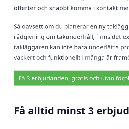
offerter och snabbt komma i kontakt med
Så oavsett om du planerar en ny takläggni
rådgivning om takunderhåll, finns det exp
takläggaren kan inte bara underlätta proc
vackert och funktionellt i många år fram
Få 3 erbjudanden, gratis och utan förpl
Få alltid minst 3 erbju