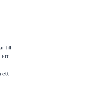
 till
 Ett
 ett