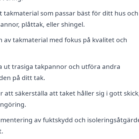
 takmaterial som passar bäst för ditt hus och
nnor, plåttak, eller shingel.
on av takmaterial med fokus på kvalitet och
ta ut trasiga takpannor och utföra andra
den på ditt tak.
tt säkerställa att taket håller sig i gott skick
engöring.
mentering av fuktskydd och isoleringsåtgärde
t.