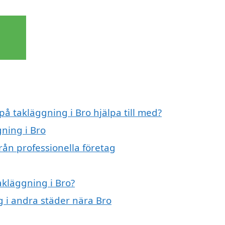
på takläggning i Bro hjälpa till med?
gning i Bro
rån professionella företag
akläggning i Bro?
ng i andra städer nära Bro