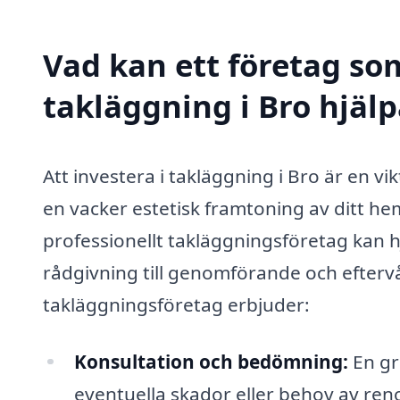
Vad kan ett företag som
takläggning i Bro hjälp
Att investera i takläggning i Bro är en vi
en vacker estetisk framtoning av ditt he
professionellt takläggningsföretag kan h
rådgivning till genomförande och eftervå
takläggningsföretag erbjuder:
Konsultation och bedömning:
En gru
eventuella skador eller behov av ren