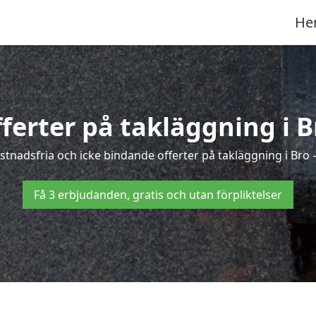
He
fferter på takläggning i B
tnadsfria och icke bindande offerter på takläggning i Bro – 
Få 3 erbjudanden, gratis och utan förpliktelser