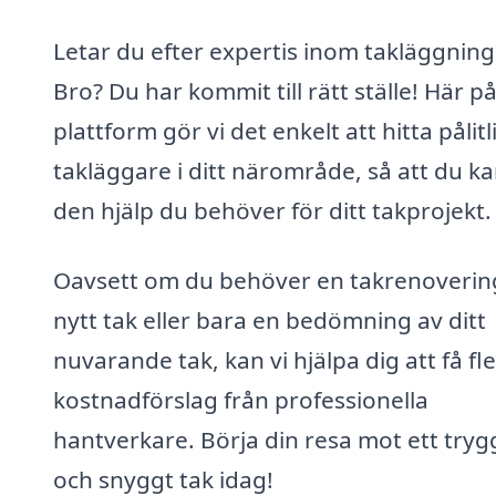
Letar du efter expertis inom takläggning 
Bro? Du har kommit till rätt ställe! Här p
plattform gör vi det enkelt att hitta pålitl
takläggare i ditt närområde, så att du ka
den hjälp du behöver för ditt takprojekt.
Oavsett om du behöver en takrenoverin
nytt tak eller bara en bedömning av ditt
nuvarande tak, kan vi hjälpa dig att få fl
kostnadförslag från professionella
hantverkare. Börja din resa mot ett tryg
och snyggt tak idag!