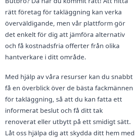
Butbro? Då har du kommit rätt! Att hitta
rätt företag för takläggning kan verka
överväldigande, men vår plattform gör
det enkelt för dig att jämföra alternativ
och få kostnadsfria offerter från olika
hantverkare i ditt område.
Med hjälp av våra resurser kan du snabbt
få en överblick över de bästa fackmännen
för takläggning, så att du kan fatta ett
informerat beslut och få ditt tak
renoverat eller utbytt på ett smidigt sätt.
Låt oss hjälpa dig att skydda ditt hem med