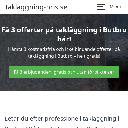
Takläggning-pris.se
Menu
Få 3 offerter på takläggning i Butbro
här!
Hämta 3 kostnadsfria och icke bindande offerter på
takläggning i Butbro – helt gratis!
Få 3 erbjudanden, gratis och utan förpliktelser
Letar du efter professionell takläggning i