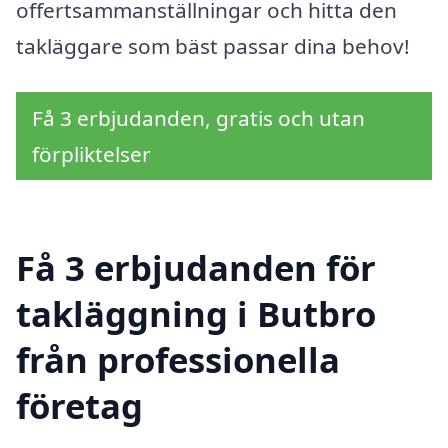
offertsammanställningar och hitta den
takläggare som bäst passar dina behov!
Få 3 erbjudanden, gratis och utan
förpliktelser
Få 3 erbjudanden för
takläggning i Butbro
från professionella
företag