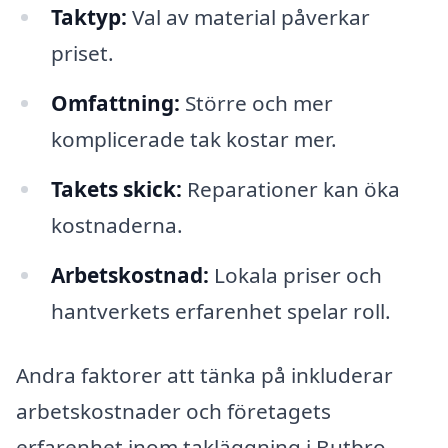
Taktyp:
Val av material påverkar
priset.
Omfattning:
Större och mer
komplicerade tak kostar mer.
Takets skick:
Reparationer kan öka
kostnaderna.
Arbetskostnad:
Lokala priser och
hantverkets erfarenhet spelar roll.
Andra faktorer att tänka på inkluderar
arbetskostnader och företagets
erfarenhet inom takläggning i Butbro.