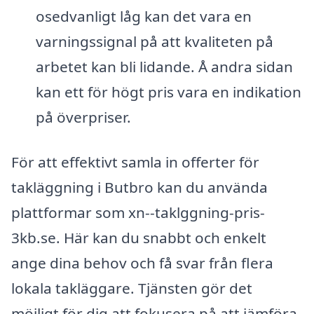
osedvanligt låg kan det vara en
varningssignal på att kvaliteten på
arbetet kan bli lidande. Å andra sidan
kan ett för högt pris vara en indikation
på överpriser.
För att effektivt samla in offerter för
takläggning i Butbro kan du använda
plattformar som xn--taklggning-pris-
3kb.se. Här kan du snabbt och enkelt
ange dina behov och få svar från flera
lokala takläggare. Tjänsten gör det
möjligt för dig att fokusera på att jämföra