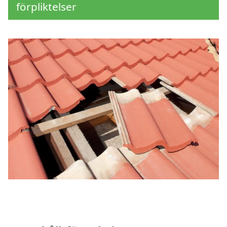
förpliktelser