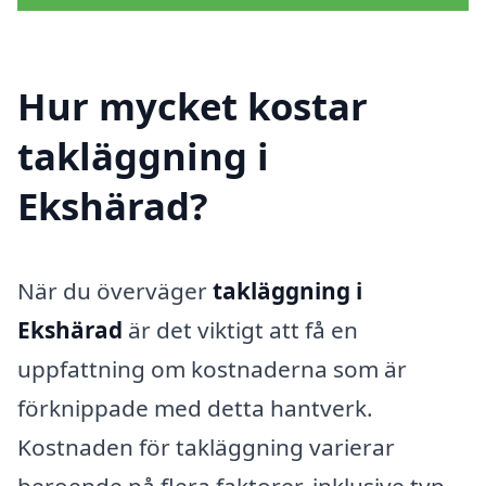
Hur mycket kostar
takläggning i
Ekshärad?
När du överväger
takläggning i
Ekshärad
är det viktigt att få en
uppfattning om kostnaderna som är
förknippade med detta hantverk.
Kostnaden för takläggning varierar
beroende på flera faktorer, inklusive typ