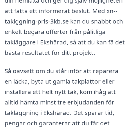
din hemläxa och ger dig själv möjligheten
att fatta ett informerat beslut. Med xn--
taklggning-pris-3kb.se kan du snabbt och
enkelt begära offerter från pålitliga
takläggare i Ekshärad, så att du kan få det
bästa resultatet för ditt projekt.
Så oavsett om du står inför att reparera
en läcka, byta ut gamla takplattor eller
installera ett helt nytt tak, kom ihåg att
alltid hämta minst tre erbjudanden för
takläggning i Ekshärad. Det sparar tid,
pengar och garanterar att du får det