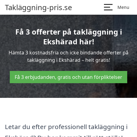
Takläggning-pris.se
Menu
Få 3 offerter på takläggning i
Ekshärad här!
Hämta 3 kostnadsfria och icke bindande offerter på
takläggning i Ekshärad – helt gratis!
Få 3 erbjudanden, gratis och utan förpliktelser
Letar du efter professionell takläggning i