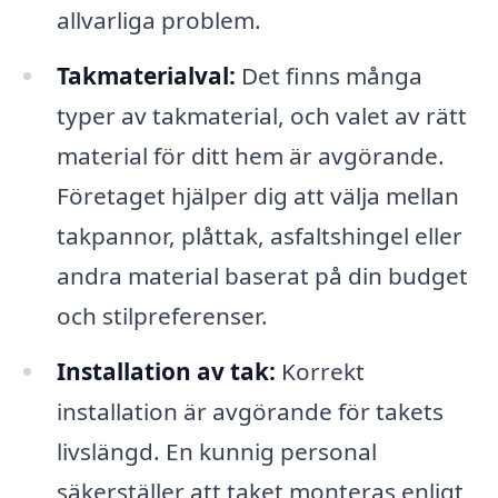
allvarliga problem.
Takmaterialval:
Det finns många
typer av takmaterial, och valet av rätt
material för ditt hem är avgörande.
Företaget hjälper dig att välja mellan
takpannor, plåttak, asfaltshingel eller
andra material baserat på din budget
och stilpreferenser.
Installation av tak:
Korrekt
installation är avgörande för takets
livslängd. En kunnig personal
säkerställer att taket monteras enligt