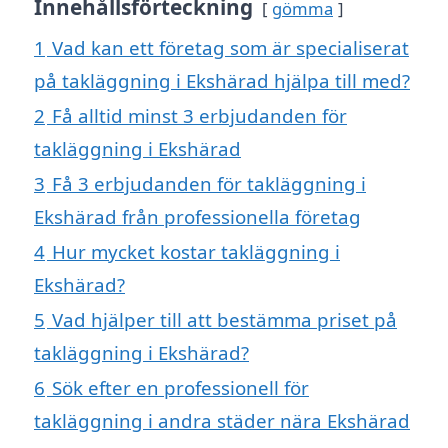
Innehållsförteckning
gömma
1
Vad kan ett företag som är specialiserat
på takläggning i Ekshärad hjälpa till med?
2
Få alltid minst 3 erbjudanden för
takläggning i Ekshärad
3
Få 3 erbjudanden för takläggning i
Ekshärad från professionella företag
4
Hur mycket kostar takläggning i
Ekshärad?
5
Vad hjälper till att bestämma priset på
takläggning i Ekshärad?
6
Sök efter en professionell för
takläggning i andra städer nära Ekshärad