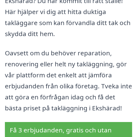
Ekshärad? Du har kommit till rätt ställe!
Här hjälper vi dig att hitta duktiga
takläggare som kan förvandla ditt tak och
skydda ditt hem.
Oavsett om du behöver reparation,
renovering eller helt ny takläggning, gör
vår plattform det enkelt att jämföra
erbjudanden från olika företag. Tveka inte
att göra en förfrågan idag och få det
bästa priset på takläggning i Ekshärad!
Få 3 erbjudanden, gratis och utan