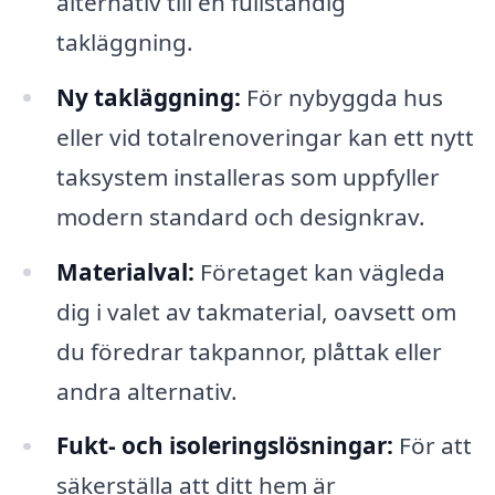
alternativ till en fullständig
takläggning.
Ny takläggning:
För nybyggda hus
eller vid totalrenoveringar kan ett nytt
taksystem installeras som uppfyller
modern standard och designkrav.
Materialval:
Företaget kan vägleda
dig i valet av takmaterial, oavsett om
du föredrar takpannor, plåttak eller
andra alternativ.
Fukt- och isoleringslösningar:
För att
säkerställa att ditt hem är