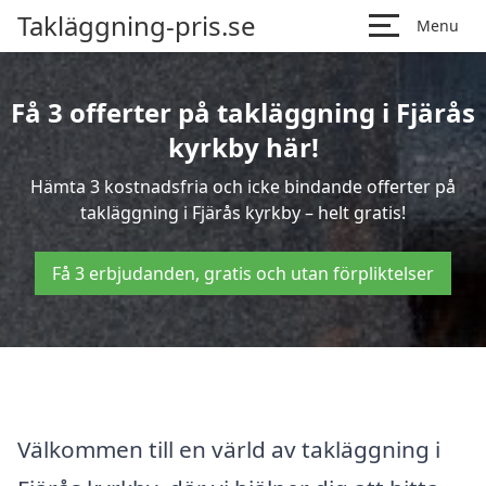
Takläggning-pris.se
Menu
Få 3 offerter på takläggning i Fjärås
kyrkby här!
Hämta 3 kostnadsfria och icke bindande offerter på
takläggning i Fjärås kyrkby – helt gratis!
Få 3 erbjudanden, gratis och utan förpliktelser
Välkommen till en värld av takläggning i