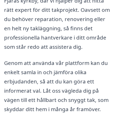
Fjärås kyrkby, där vi hjälper dig att hitta
rätt expert för ditt takprojekt. Oavsett om
du behöver reparation, renovering eller
en helt ny takläggning, så finns det
professionella hantverkare i ditt område
som står redo att assistera dig.
Genom att använda vår plattform kan du
enkelt samla in och jämföra olika
erbjudanden, så att du kan göra ett
informerat val. Låt oss vägleda dig på
vägen till ett hållbart och snyggt tak, som
skyddar ditt hem i många år framöver.