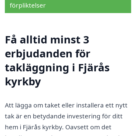
förpliktelser
Få alltid minst 3
erbjudanden för
takläggning i Fjärås
kyrkby
Att lägga om taket eller installera ett nytt
tak är en betydande investering för ditt
hem i Fjärås kyrkby. Oavsett om det