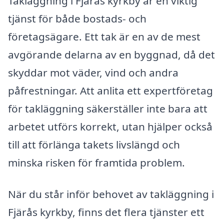
Takläggning i Fjärås kyrkby är en viktig
tjänst för både bostads- och
företagsägare. Ett tak är en av de mest
avgörande delarna av en byggnad, då det
skyddar mot väder, vind och andra
påfrestningar. Att anlita ett expertföretag
för takläggning säkerställer inte bara att
arbetet utförs korrekt, utan hjälper också
till att förlänga takets livslängd och
minska risken för framtida problem.
När du står inför behovet av takläggning i
Fjärås kyrkby, finns det flera tjänster ett