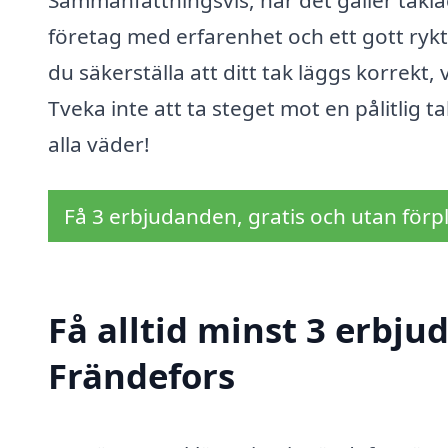
Sammanfattningsvis, när det gäller taklägg
företag med erfarenhet och ett gott ryk
du säkerställa att ditt tak läggs korrekt, 
Tveka inte att ta steget mot en pålitlig t
alla väder!
Få 3 erbjudanden, gratis och utan förpl
Få alltid minst 3 erbju
Frändefors