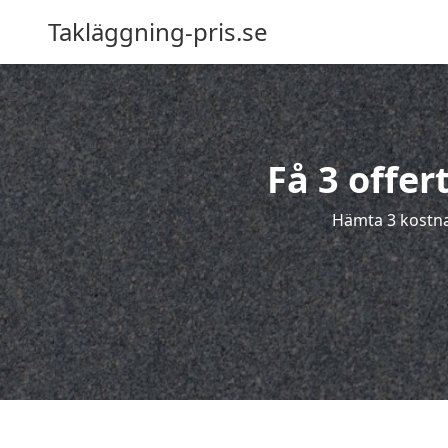
Takläggning-pris.se
Få 3 offer
Hämta 3 kostnad