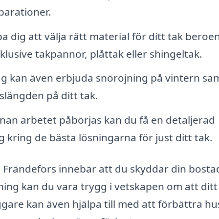
parationer.
 dig att välja rätt material för ditt tak beroe
nklusive takpannor, plåttak eller shingeltak.
ag kan även erbjuda snöröjning på vintern sa
vslängden på ditt tak.
nan arbetet påbörjas kan du få en detaljerad
kring de bästa lösningarna för just ditt tak.
g i Frändefors innebär att du skyddar din bost
ning kan du vara trygg i vetskapen om att dit
ggare kan även hjälpa till med att förbättra hu