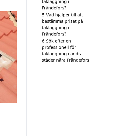
takläggning i
Frändefors?
5
Vad hjälper till att
bestämma priset på
takläggning i
Frändefors?
6
Sök efter en
professionell för
takläggning i andra
städer nära Frändefors