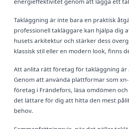
energieffektivitet genom att lägga ett t
Takläggning är inte bara en praktisk åtgä
professionell takläggare kan hjälpa dig 
husets arkitektur och stärker dess över
klassisk stil eller en modern look, finns 
Att anlita rätt företag för takläggning är
Genom att använda plattformar som xn--t
företag i Frändefors, läsa omdömen och få
det lättare för dig att hitta den mest på
behov.