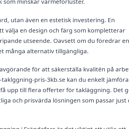
ak som minskar värmeförluster.
rd, utan även en estetisk investering. En
att välja en design och färg som kompletterar
gripande utseende. Oavsett om du föredrar e
det många alternativ tillgängliga.
 avgörande för att säkerställa kvalitén på arbe
aklggning-pris-3kb.se kan du enkelt jämföra 
 upp till flera offerter för takläggning. Det 
litliga och prisvärda lösningen som passar just