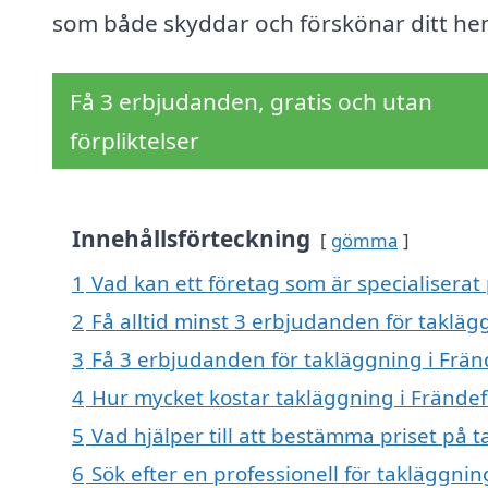
som både skyddar och förskönar ditt he
Få 3 erbjudanden, gratis och utan
förpliktelser
Innehållsförteckning
gömma
1
Vad kan ett företag som är specialiserat 
2
Få alltid minst 3 erbjudanden för takläg
3
Få 3 erbjudanden för takläggning i Fränd
4
Hur mycket kostar takläggning i Frändef
5
Vad hjälper till att bestämma priset på 
6
Sök efter en professionell för takläggni