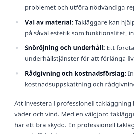
problemet och utföra nödvändiga re
Val av material:
Takläggare kan hjälpa
på såväl estetik som funktionalitet, i
Snöröjning och underhåll:
Ett föret
underhållstjänster för att förlänga li
Rådgivning och kostnadsförslag:
In
kostnadsuppskattning och rådgivning 
Att investera i professionell takläggnin
väder och vind. Med en välgjord taklägg
har ett bra skydd. En professionell taklä