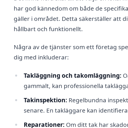
har god kännedom om både de specifik
gäller i området. Detta säkerställer att di
hållbart och funktionellt.
Några av de tjänster som ett företag spe
dig med inkluderar:
Takläggning och takomläggning:
Oa
gammalt, kan professionella takläggar
Takinspektion:
Regelbundna inspekti
senare. En takläggare kan identifie
Reparationer:
Om ditt tak har skador 