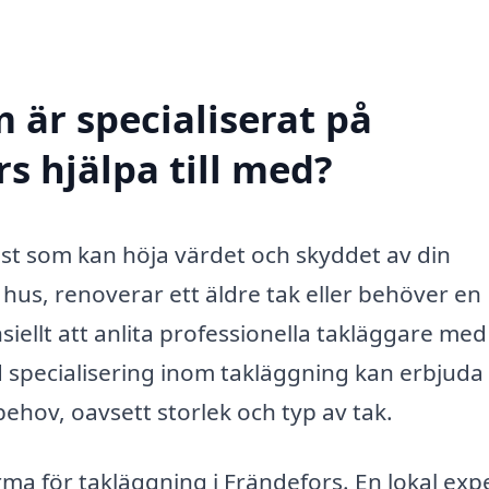
 är specialiserat på
s hjälpa till med?
änst som kan höja värdet och skyddet av din
 hus, renoverar ett äldre tak eller behöver en
iellt att anlita professionella takläggare med
 specialisering inom takläggning kan erbjuda 
behov, oavsett storlek och typ av tak.
 firma för takläggning i Frändefors. En lokal exp