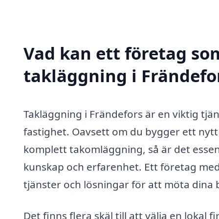
Vad kan ett företag som
takläggning i Frändefor
Takläggning i Frändefors är en viktig tj
fastighet. Oavsett om du bygger ett nytt
komplett takomläggning, så är det essens
kunskap och erfarenhet. Ett företag med
tjänster och lösningar för att möta dina 
Det finns flera skäl till att välja en lokal