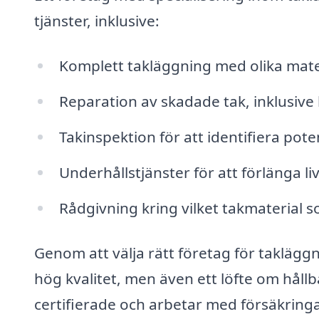
tjänster, inklusive:
Komplett takläggning med olika mater
Reparation av skadade tak, inklusive 
Takinspektion för att identifiera pot
Underhållstjänster för att förlänga l
Rådgivning kring vilket takmaterial 
Genom att välja rätt företag för takläggni
hög kvalitet, men även ett löfte om håll
certifierade och arbetar med försäkringa