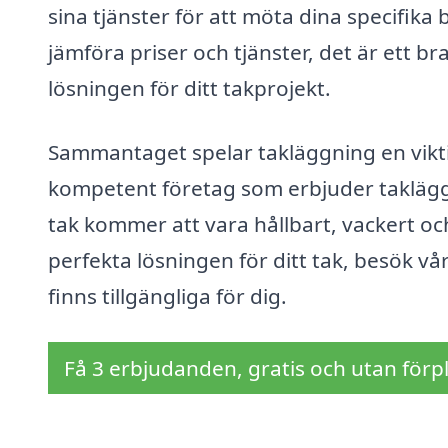
sina tjänster för att möta dina specifika 
jämföra priser och tjänster, det är ett bra
lösningen för ditt takprojekt.
Sammantaget spelar takläggning en viktig 
kompetent företag som erbjuder takläggni
tak kommer att vara hållbart, vackert och
perfekta lösningen för ditt tak, besök v
finns tillgängliga för dig.
Få 3 erbjudanden, gratis och utan förpl