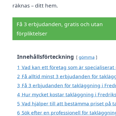
räknas – ditt hem.
Få 3 erbjudanden, gratis och utan
förpliktelser
Innehållsförteckning
gömma
1
Vad kan ett företag som är specialiserat 
2
Få alltid minst 3 erbjudanden för takläg
3
Få 3 erbjudanden för takläggning i Fredr
4
Hur mycket kostar takläggning i Fredrik
5
Vad hjälper till att bestämma priset på t
6
Sök efter en professionell för takläggnin