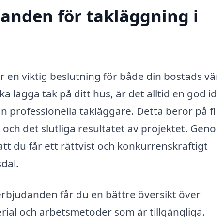
danden för takläggning i
 är en viktig beslutning för både din bostads v
a lägga tak på ditt hus, är det alltid en god id
n professionella takläggare. Detta beror på f
och det slutliga resultatet av projektet. Gen
 att du får ett rättvist och konkurrenskraftigt
dal.
 erbjudanden får du en bättre översikt över
rial och arbetsmetoder som är tillgängliga.