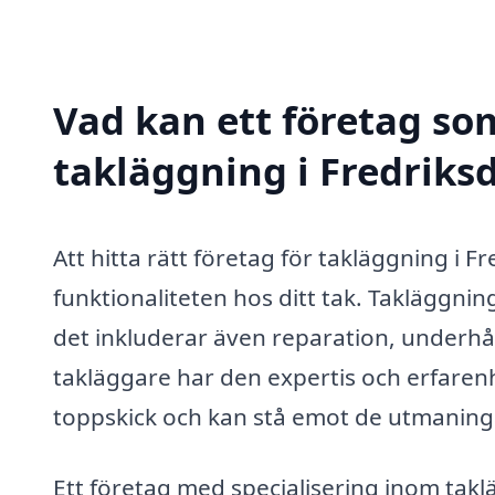
Vad kan ett företag som
takläggning i Fredriksd
Att hitta rätt företag för takläggning i 
funktionaliteten hos ditt tak. Takläggning
det inkluderar även reparation, underhål
takläggare har den expertis och erfarenhet
toppskick och kan stå emot de utmaninga
Ett företag med specialisering inom takl