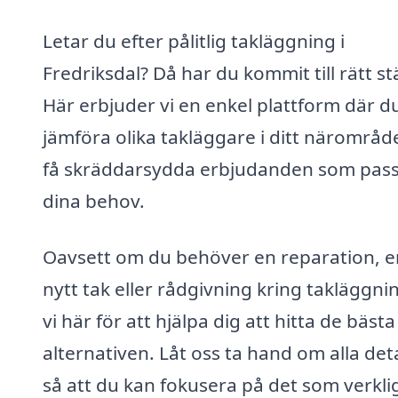
Letar du efter pålitlig takläggning i
Fredriksdal? Då har du kommit till rätt stä
Här erbjuder vi en enkel plattform där d
jämföra olika takläggare i ditt närområd
få skräddarsydda erbjudanden som pas
dina behov.
Oavsett om du behöver en reparation, e
nytt tak eller rådgivning kring takläggnin
vi här för att hjälpa dig att hitta de bästa
alternativen. Låt oss ta hand om alla deta
så att du kan fokusera på det som verkli