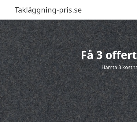
Takläggning-pris.se
Få 3 offer
Hämta 3 kostnad