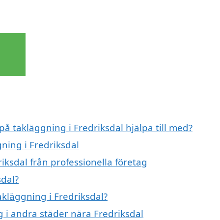
på takläggning i Fredriksdal hjälpa till med?
gning i Fredriksdal
iksdal från professionella företag
sdal?
akläggning i Fredriksdal?
g i andra städer nära Fredriksdal