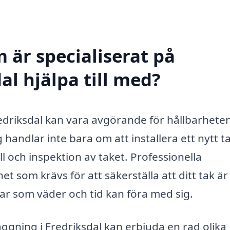
 är specialiserat på
al hjälpa till med?
Fredriksdal kan vara avgörande för hållbarhete
 handlar inte bara om att installera ett nytt t
l och inspektion av taket. Professionella
 som krävs för att säkerställa att ditt tak är 
r som väder och tid kan föra med sig.
äggning i Fredriksdal kan erbjuda en rad olika