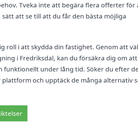
behov. Tveka inte att begära flera offerter för 
 sätt att se till att du får den bästa möjliga
roll i att skydda din fastighet. Genom att väl
ng i Fredriksdal, kan du försäkra dig om att 
 funktionellt under lång tid. Söker du efter d
år plattform och upptäck de många alternativ
iktelser