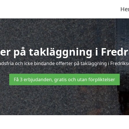
He
ter på takläggning i Fredr
sfria och icke bindande offerter på takläggning i Fredriksda
Få 3 erbjudanden, gratis och utan förpliktelser