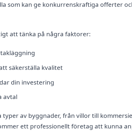
lla som kan ge konkurrenskraftiga offerter o
tigt att tänka på några faktorer:
 takläggning
t säkerställa kvalitet
dar din investering
a avtal
 typer av byggnader, från villor till kommersie
kommer ett professionellt företag att kunna a