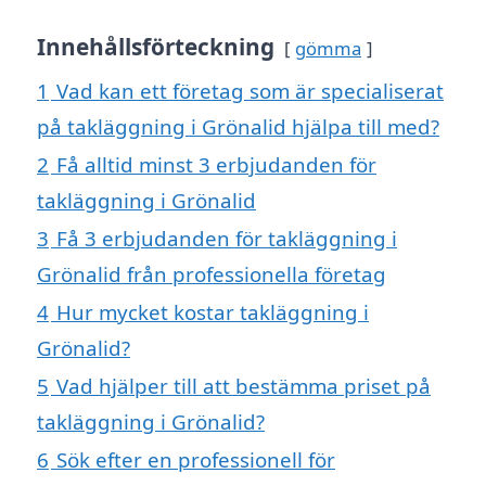
Innehållsförteckning
gömma
1
Vad kan ett företag som är specialiserat
på takläggning i Grönalid hjälpa till med?
2
Få alltid minst 3 erbjudanden för
takläggning i Grönalid
3
Få 3 erbjudanden för takläggning i
Grönalid från professionella företag
4
Hur mycket kostar takläggning i
Grönalid?
5
Vad hjälper till att bestämma priset på
takläggning i Grönalid?
6
Sök efter en professionell för