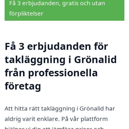
Få 3 erbjudanden, gratis och utan
förpliktelser
Få 3 erbjudanden för
takläggning i Grönalid
från professionella
företag
Att hitta rätt takläggning i Grönalid har
aldrig varit enklare. På vår plattform
hjälper vi dig att jämföra priser och