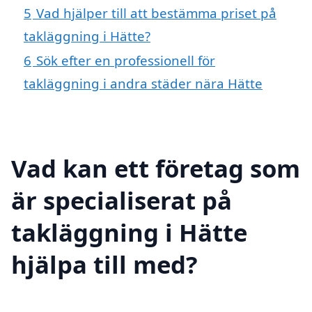
5
Vad hjälper till att bestämma priset på
takläggning i Hätte?
6
Sök efter en professionell för
takläggning i andra städer nära Hätte
Vad kan ett företag som
är specialiserat på
takläggning i Hätte
hjälpa till med?