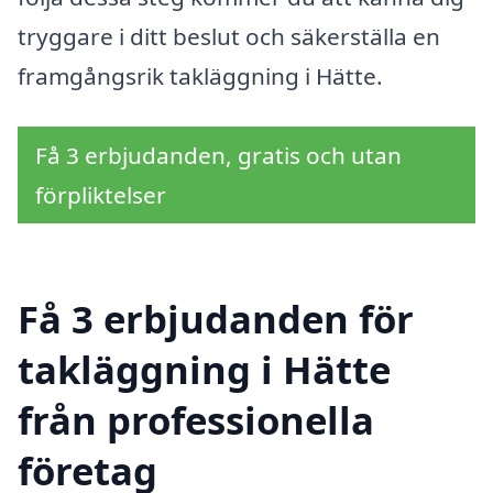
tryggare i ditt beslut och säkerställa en
framgångsrik takläggning i Hätte.
Få 3 erbjudanden, gratis och utan
förpliktelser
Få 3 erbjudanden för
takläggning i Hätte
från professionella
företag