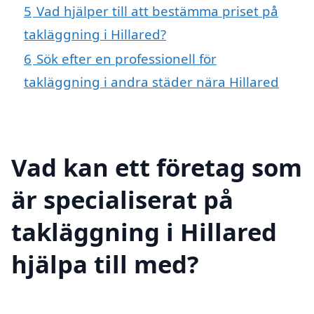
5
Vad hjälper till att bestämma priset på
takläggning i Hillared?
6
Sök efter en professionell för
takläggning i andra städer nära Hillared
Vad kan ett företag som
är specialiserat på
takläggning i Hillared
hjälpa till med?