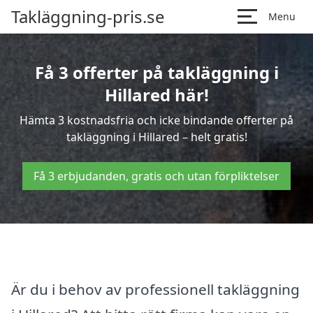
Takläggning-pris.se
Menu
Få 3 offerter på takläggning i
Hillared här!
Hämta 3 kostnadsfria och icke bindande offerter på
takläggning i Hillared – helt gratis!
Få 3 erbjudanden, gratis och utan förpliktelser
Är du i behov av professionell takläggning