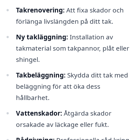
Takrenovering:
Att fixa skador och
förlänga livslängden på ditt tak.
Ny takläggning:
Installation av
takmaterial som takpannor, plåt eller
shingel.
Takbeläggning:
Skydda ditt tak med
beläggning för att öka dess
hållbarhet.
Vattenskador:
Åtgärda skador
orsakade av läckage eller fukt.
Rådgivning:
Professionella råd kring