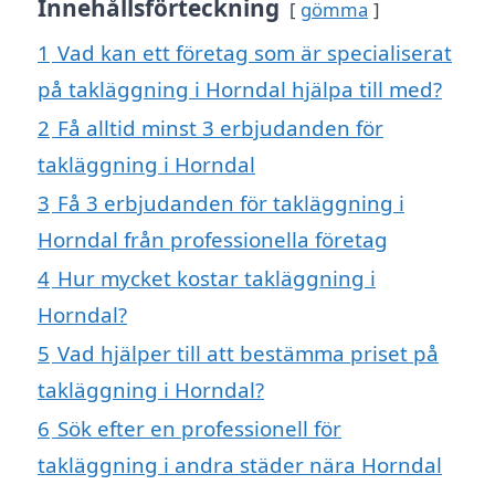
Innehållsförteckning
gömma
1
Vad kan ett företag som är specialiserat
på takläggning i Horndal hjälpa till med?
2
Få alltid minst 3 erbjudanden för
takläggning i Horndal
3
Få 3 erbjudanden för takläggning i
Horndal från professionella företag
4
Hur mycket kostar takläggning i
Horndal?
5
Vad hjälper till att bestämma priset på
takläggning i Horndal?
6
Sök efter en professionell för
takläggning i andra städer nära Horndal