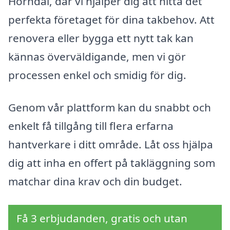
Horndal, där vi hjälper dig att hitta det
perfekta företaget för dina takbehov. Att
renovera eller bygga ett nytt tak kan
kännas överväldigande, men vi gör
processen enkel och smidig för dig.
Genom vår plattform kan du snabbt och
enkelt få tillgång till flera erfarna
hantverkare i ditt område. Låt oss hjälpa
dig att inha en offert på takläggning som
matchar dina krav och din budget.
Få 3 erbjudanden, gratis och utan