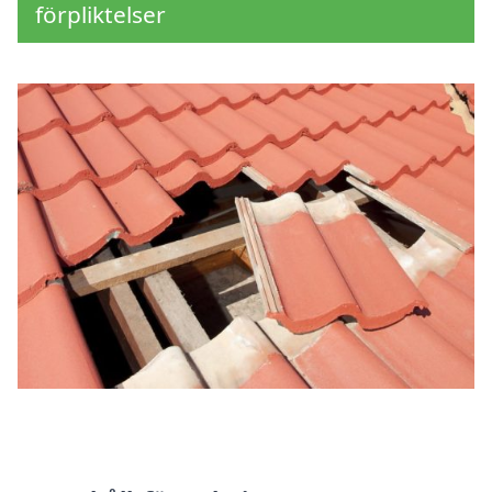
förpliktelser