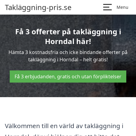
Takläggning-pris.se
Menu
Få 3 offerter på takläggning i
Horndal här!
Hämta 3 kostnadsfria och icke bindande offerter på
takläggning i Horndal – helt gratis!
Få 3 erbjudanden, gratis och utan förpliktelser
Välkommen till en värld av takläggning i