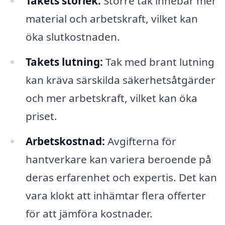
Takets storlek:
Större tak innebär mer
material och arbetskraft, vilket kan
öka slutkostnaden.
Takets lutning:
Tak med brant lutning
kan kräva särskilda säkerhetsåtgärder
och mer arbetskraft, vilket kan öka
priset.
Arbetskostnad:
Avgifterna för
hantverkare kan variera beroende på
deras erfarenhet och expertis. Det kan
vara klokt att inhämtar flera offerter
för att jämföra kostnader.