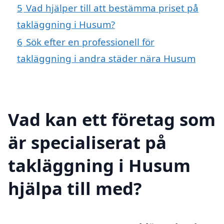
5
Vad hjälper till att bestämma priset på
takläggning i Husum?
6
Sök efter en professionell för
takläggning i andra städer nära Husum
Vad kan ett företag som
är specialiserat på
takläggning i Husum
hjälpa till med?