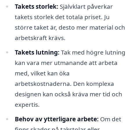
Takets storlek:
Självklart påverkar
takets storlek det totala priset. Ju
större taket är, desto mer material och
arbetskraft krävs.
Takets lutning:
Tak med högre lutning
kan vara mer utmanande att arbeta
med, vilket kan öka
arbetskostnaderna. Den komplexa
designen kan också kräva mer tid och
expertis.
Behov av ytterligare arbete:
Om det
finns skador på takstolar eller