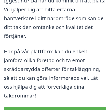
Iggesund? Då har du kommit till rätt plats!
Vi hjälper dig att hitta erfarna
hantverkare i ditt närområde som kan ge
ditt tak den omtanke och kvalitet det
förtjänar.
Här på vår plattform kan du enkelt
jämföra olika företag och ta emot
skräddarsydda offerter för takläggning,
så att du kan göra informerade val. Låt
oss hjälpa dig att förverkliga dina
takdrömmar!