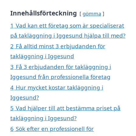
Innehållsförteckning
gömma
1
Vad kan ett företag som är specialiserat
på takläggning i Iggesund hjälpa till med?
2
Få alltid minst 3 erbjudanden för
takläggning i Iggesund
3
Få 3 erbjudanden för takläggning i
Iggesund från professionella företag
4
Hur mycket kostar takläggning i
Iggesund?
5
Vad hjälper till att bestämma priset på
takläggning i Iggesund?
6
Sök efter en professionell för