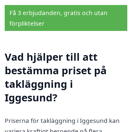
Få 3 erbjudanden, gratis och utan
förpliktelser
Vad hjälper till att
bestämma priset på
takläggning i
Iggesund?
Priserna för takläggning i Iggesund kan
variera kraftigt beroende på flera