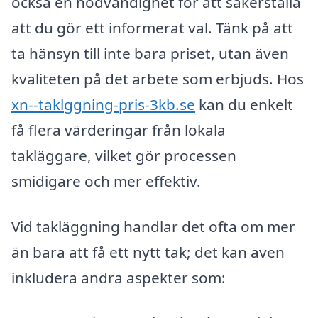
också en nödvändighet för att säkerställa
att du gör ett informerat val. Tänk på att
ta hänsyn till inte bara priset, utan även
kvaliteten på det arbete som erbjuds. Hos
xn--taklggning-pris-3kb.se
kan du enkelt
få flera värderingar från lokala
takläggare, vilket gör processen
smidigare och mer effektiv.
Vid takläggning handlar det ofta om mer
än bara att få ett nytt tak; det kan även
inkludera andra aspekter som: