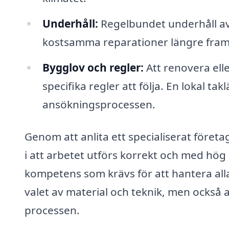
Underhåll:
Regelbundet underhåll av 
kostsamma reparationer längre fram
Bygglov och regler:
Att renovera elle
specifika regler att följa. En lokal ta
ansökningsprocessen.
Genom att anlita ett specialiserat företa
i att arbetet utförs korrekt och med hög
kompetens som krävs för att hantera alla
valet av material och teknik, men också at
processen.