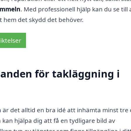
 Immeln
. Med professionell hjälp kan du se till 
itt hem det skydd det behöver.
iktelser
danden för takläggning i
är det alltid en bra idé att inhämta minst tre 
kan hjälpa dig att få en tydligare bild av
ken typ av tjänster som finns tillgängliga i dit