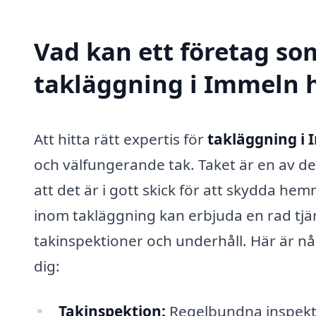
Vad kan ett företag som
takläggning i Immeln h
Att hitta rätt expertis för
takläggning i
och välfungerande tak. Taket är en av de 
att det är i gott skick för att skydda he
inom takläggning kan erbjuda en rad tjäns
takinspektioner och underhåll. Här är nå
dig:
Takinspektion:
Regelbundna inspektio