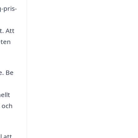
-pris-
. Att
eten
e. Be
ellt
e och
l att