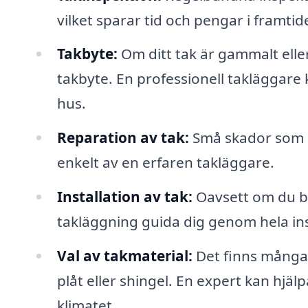
vilket sparar tid och pengar i framtid
Takbyte:
Om ditt tak är gammalt elle
takbyte. En professionell takläggare 
hus.
Reparation av tak:
Små skador som lä
enkelt av en erfaren takläggare.
Installation av tak:
Oavsett om du by
takläggning guida dig genom hela in
Val av takmaterial:
Det finns många o
plåt eller shingel. En expert kan hjä
klimatet.