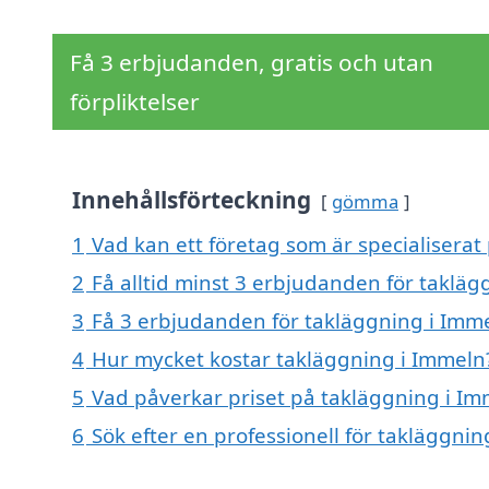
Få 3 erbjudanden, gratis och utan
förpliktelser
Innehållsförteckning
gömma
1
Vad kan ett företag som är specialiserat
2
Få alltid minst 3 erbjudanden för taklä
3
Få 3 erbjudanden för takläggning i Imme
4
Hur mycket kostar takläggning i Immeln
5
Vad påverkar priset på takläggning i Im
6
Sök efter en professionell för takläggni