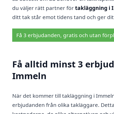
du väljer rätt partner för
takläggning i
ditt tak står emot tidens tand och ger d
Få 3 erbjudanden, gratis och utan förpl
Få alltid minst 3 erbju
Immeln
När det kommer till takläggning i Immeln 
erbjudanden från olika takläggare. Detta 
kostnaderna, de olika alternativen och vil