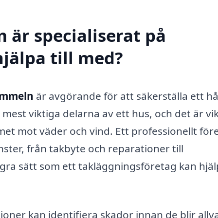
 är specialiserat på
jälpa till med?
 Immeln
är avgörande för att säkerställa ett hå
mest viktiga delarna av ett hus, och det är vik
mmet mot väder och vind. Ett professionellt för
ter, från takbyte och reparationer till
gra sätt som ett takläggningsföretag kan hjä
ner kan identifiera skador innan de blir allva