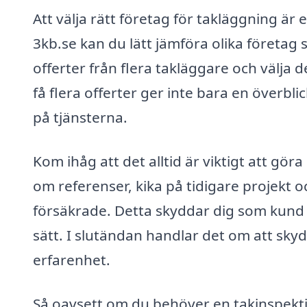
Att välja rätt företag för takläggning är
3kb.se kan du lätt jämföra olika företag 
offerter från flera takläggare och välja
få flera offerter ger inte bara en överb
på tjänsterna.
Kom ihåg att det alltid är viktigt att gör
om referenser, kika på tidigare projekt o
försäkrade. Detta skyddar dig som kund oc
sätt. I slutändan handlar det om att skyd
erfarenhet.
Så oavsett om du behöver en takinspektion