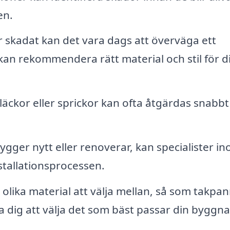
en.
r skadat kan det vara dags att överväga ett
kan rekommendera rätt material och stil för di
ckor eller sprickor kan ofta åtgärdas snabbt
gger nytt eller renoverar, kan specialister i
stallationsprocessen.
lika material att välja mellan, så som takpan
lpa dig att välja det som bäst passar din byggn