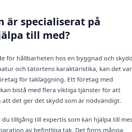
 är specialiserat på
älpa till med?
de för hållbarheten hos en byggnad och skydd
natur och tätortens karaktäristika, kan det va
t företag för takläggning. Ett företag med
an bistå med flera viktiga tjänster för att
och att det ger det skydd som är nödvändigt.
du tillgång till expertis som kan hjälpa till med
reparation av befintliga tak. Det finns många