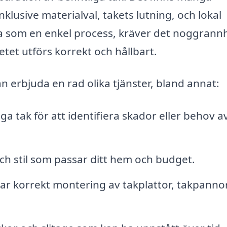
klusive materialval, takets lutning, och lokal
a som en enkel process, kräver det noggrann
etet utförs korrekt och hållbart.
n erbjuda en rad olika tjänster, bland annat:
a tak för att identifiera skador eller behov a
ch stil som passar ditt hem och budget.
erar korrekt montering av takplattor, takpannor