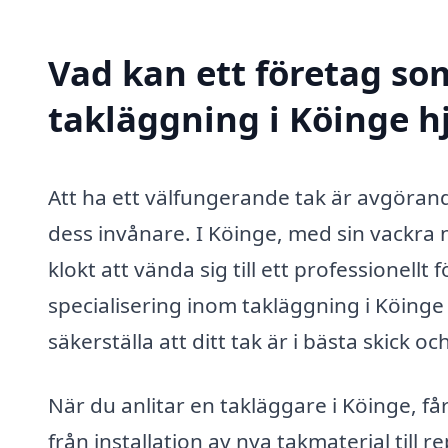
Vad kan ett företag som
takläggning i Köinge hj
Att ha ett välfungerande tak är avgöran
dess invånare. I Köinge, med sin vackra 
klokt att vända sig till ett professionell
specialisering inom takläggning i Köinge k
säkerställa att ditt tak är i bästa skick 
När du anlitar en takläggare i Köinge, får 
från installation av nya takmaterial till 