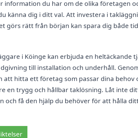
er information du har om de olika företagen o
känna dig i ditt val. Att investera i takläggn
det görs rätt från början kan spara dig både ti
äggare i Köinge kan erbjuda en heltäckande t
ådgivning till installation och underhåll. Geno
n att hitta ett företag som passar dina behov
e en trygg och hållbar taklösning. Låt inte dit
n och få den hjälp du behöver för att hålla ditt
iktelser