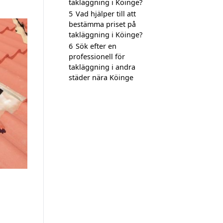
takläggning i Köinge?
5
Vad hjälper till att
bestämma priset på
takläggning i Köinge?
6
Sök efter en
professionell för
takläggning i andra
städer nära Köinge