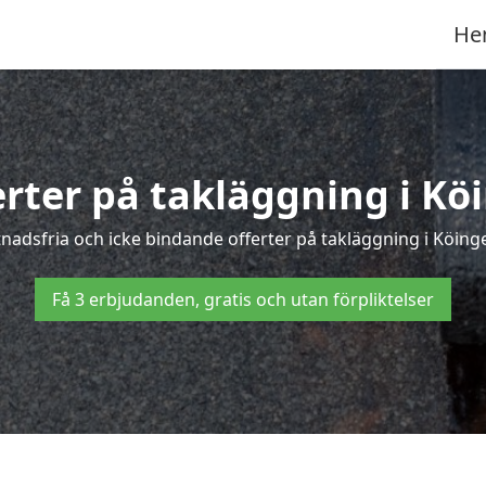
He
erter på takläggning i Kö
adsfria och icke bindande offerter på takläggning i Köinge 
Få 3 erbjudanden, gratis och utan förpliktelser