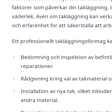
faktorer som påverkar din takläggning, in
väderlek. Även om takläggning kan verk
och erfarenhet för att säkerställa att arb
Ett professionellt takläggningsföretag ka
Bedömning och inspektion av befintlig
reparationer.
Rådgivning kring val av takmaterial o
Installation av nya tak, vilket inklud
andra material.