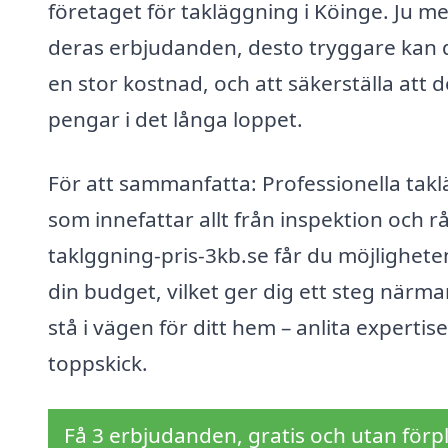
företaget för takläggning i Köinge. Ju m
deras erbjudanden, desto tryggare kan du 
en stor kostnad, och att säkerställa att 
pengar i det långa loppet.
För att sammanfatta: Professionella takl
som innefattar allt från inspektion och r
taklggning-pris-3kb.se får du möjlighete
din budget, vilket ger dig ett steg närmar
stå i vägen för ditt hem – anlita expertise
toppskick.
Få 3 erbjudanden, gratis och utan förpl