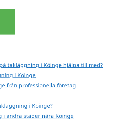
på takläggning i Köinge hjälpa till med?
gning i Köinge
e från professionella företag
takläggning i Köinge?
ng i andra städer nära Köinge