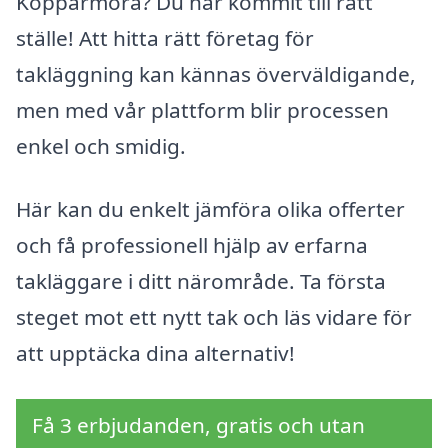
Kopparmora? Du har kommit till rätt
ställe! Att hitta rätt företag för
takläggning kan kännas överväldigande,
men med vår plattform blir processen
enkel och smidig.
Här kan du enkelt jämföra olika offerter
och få professionell hjälp av erfarna
takläggare i ditt närområde. Ta första
steget mot ett nytt tak och läs vidare för
att upptäcka dina alternativ!
Få 3 erbjudanden, gratis och utan