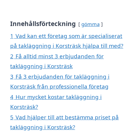
Innehållsförteckning
gömma
1
Vad kan ett företag som är specialiserat
på takläggning i Korsträsk hjälpa till med?
2
Få alltid minst 3 erbjudanden för
takläggning i Korsträsk
3
Få 3 erbjudanden för takläggning i
Korsträsk från professionella företag
4
Hur mycket kostar takläggning i
Korsträsk?
5
Vad hjälper till att bestämma priset på
takläggning i Korsträsk?