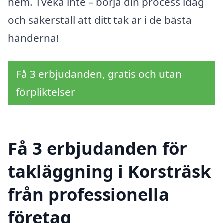
hem. Tveka inte – börja din process idag
och säkerställ att ditt tak är i de bästa
händerna!
Få 3 erbjudanden, gratis och utan
förpliktelser
Få 3 erbjudanden för
takläggning i Korsträsk
från professionella
företag