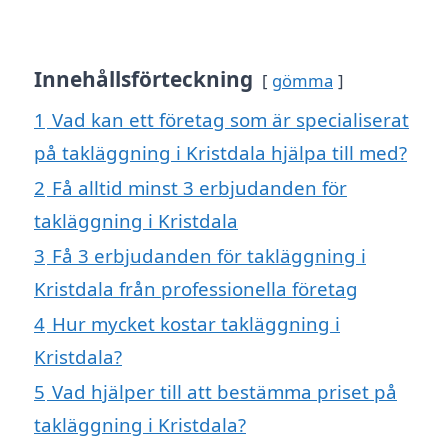
Innehållsförteckning
gömma
1
Vad kan ett företag som är specialiserat
på takläggning i Kristdala hjälpa till med?
2
Få alltid minst 3 erbjudanden för
takläggning i Kristdala
3
Få 3 erbjudanden för takläggning i
Kristdala från professionella företag
4
Hur mycket kostar takläggning i
Kristdala?
5
Vad hjälper till att bestämma priset på
takläggning i Kristdala?