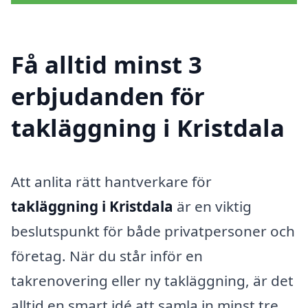
Få alltid minst 3
erbjudanden för
takläggning i Kristdala
Att anlita rätt hantverkare för
takläggning i Kristdala
är en viktig
beslutspunkt för både privatpersoner och
företag. När du står inför en
takrenovering eller ny takläggning, är det
alltid en smart idé att samla in minst tre