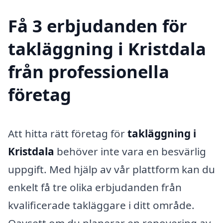
Få 3 erbjudanden för
takläggning i Kristdala
från professionella
företag
Att hitta rätt företag för
takläggning i
Kristdala
behöver inte vara en besvärlig
uppgift. Med hjälp av vår plattform kan du
enkelt få tre olika erbjudanden från
kvalificerade takläggare i ditt område.
Oavsett om du planerar en renovering av