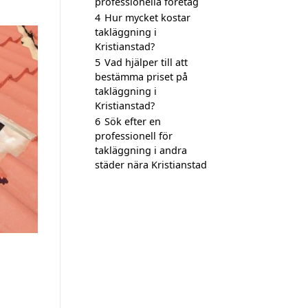
professionella företag
4
Hur mycket kostar
takläggning i
Kristianstad?
5
Vad hjälper till att
bestämma priset på
takläggning i
Kristianstad?
6
Sök efter en
professionell för
takläggning i andra
städer nära Kristianstad