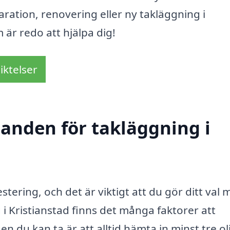
ration, renovering eller ny takläggning i
 är redo att hjälpa dig!
iktelser
danden för takläggning i
estering, och det är viktigt att du gör ditt val
i Kristianstad finns det många faktorer att
 du kan ta är att alltid hämta in minst tre ol