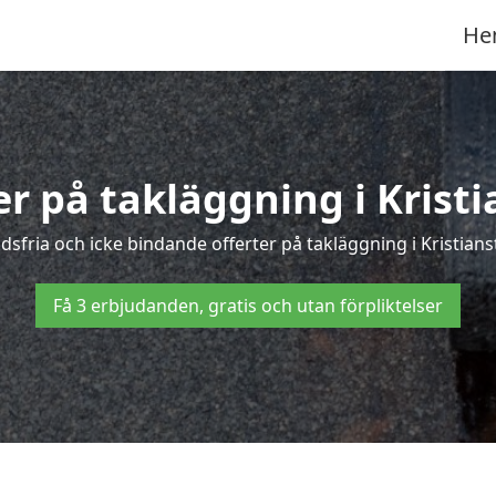
He
er på takläggning i Krist
fria och icke bindande offerter på takläggning i Kristianst
Få 3 erbjudanden, gratis och utan förpliktelser