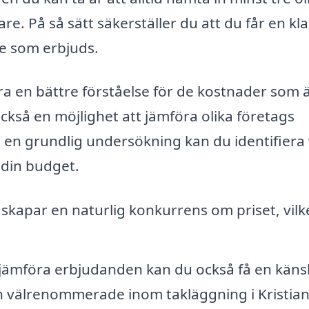
e. På så sätt säkerställer du att du får en kla
te som erbjuds.
bara en bättre förståelse för de kostnader som 
ckså en möjlighet att jämföra olika företags
en grundlig undersökning kan du identifiera 
 din budget.
r skapar en naturlig konkurrens om priset, vilk
ämföra erbjudanden kan du också få en känsl
ch välrenommerade inom takläggning i Kristian