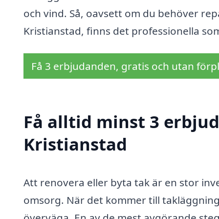
och vind. Så, oavsett om du behöver repa
Kristianstad, finns det professionella som
Få 3 erbjudanden, gratis och utan förpl
Få alltid minst 3 erbju
Kristianstad
Att renovera eller byta tak är en stor inv
omsorg. När det kommer till takläggning 
överväga. En av de mest avgörande stegen