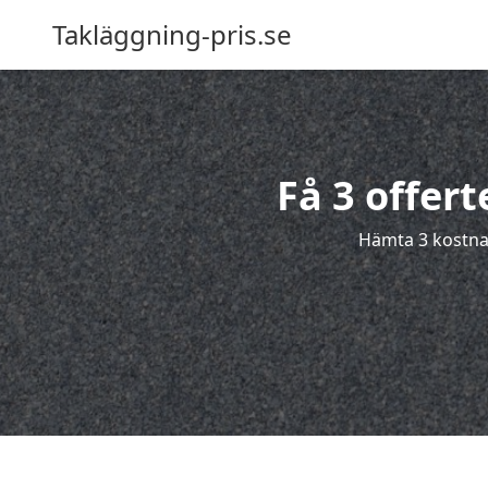
Takläggning-pris.se
Få 3 offert
Hämta 3 kostnads