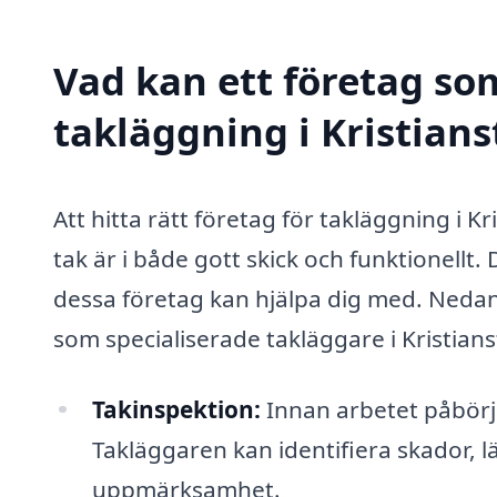
Vad kan ett företag som
takläggning i Kristians
Att hitta rätt företag för takläggning i Kr
tak är i både gott skick och funktionellt.
dessa företag kan hjälpa dig med. Nedan 
som specialiserade takläggare i Kristian
Takinspektion:
Innan arbetet påbörja
Takläggaren kan identifiera skador, 
uppmärksamhet.