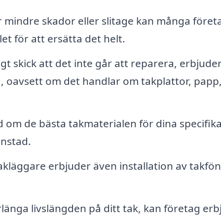
 mindre skador eller slitage kan många föret
let för att ersätta det helt.
gt skick att det inte går att reparera, erbjude
, oavsett om det handlar om takplattor, papp,
 om de bästa takmaterialen för dina specifik
anstad.
läggare erbjuder även installation av takfön
.
rlänga livslängden på ditt tak, kan företag er