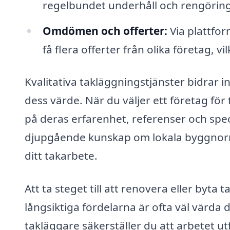
regelbundet underhåll och rengöring
Omdömen och offerter:
Via plattfor
få flera offerter från olika företag, v
Kvalitativa takläggningstjänster bidrar i
dess värde. När du väljer ett företag för 
på deras erfarenhet, referenser och spe
djupgående kunskap om lokala byggnorme
ditt takarbete.
Att ta steget till att renovera eller byt
långsiktiga fördelarna är ofta väl värda 
takläggare säkerställer du att arbetet u