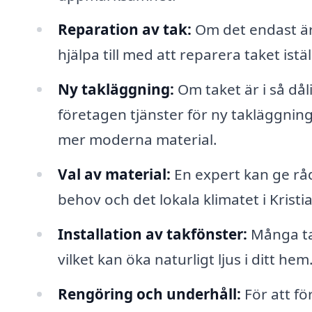
Reparation av tak:
Om det endast är
hjälpa till med att reparera taket istäl
Ny takläggning:
Om taket är i så dåli
företagen tjänster för ny takläggning
mer moderna material.
Val av material:
En expert kan ge råd
behov och det lokala klimatet i Kristi
Installation av takfönster:
Många tak
vilket kan öka naturligt ljus i ditt hem
Rengöring och underhåll:
För att fö