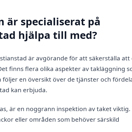
 är specialiserat på
tad hjälpa till med?
istianstad är avgörande för att säkerställa att 
 Det finns flera olika aspekter av takläggning 
följer en översikt över de tjänster och fördel
stad kan erbjuda.
s, är en noggrann inspektion av taket viktig.
läckor eller områden som behöver särskild