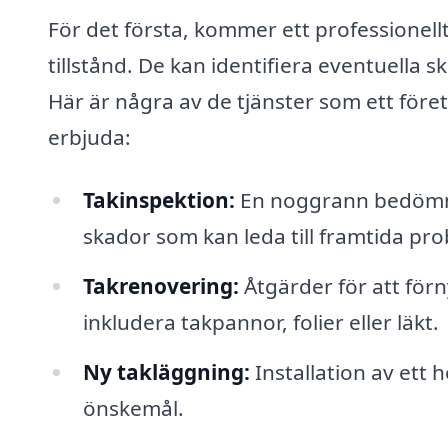
För det första, kommer ett professionel
tillstånd. De kan identifiera eventuella s
Här är några av de tjänster som ett före
erbjuda:
Takinspektion:
En noggrann bedömnin
skador som kan leda till framtida pr
Takrenovering:
Åtgärder för att förny
inkludera takpannor, folier eller läkt.
Ny takläggning:
Installation av ett h
önskemål.