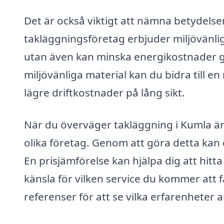
Det är också viktigt att nämna betydels
takläggningsföretag erbjuder miljövänlig
utan även kan minska energikostnader g
miljövänliga material kan du bidra till e
lägre driftkostnader på lång sikt.
När du överväger takläggning i Kumla är 
olika företag. Genom att göra detta kan d
En prisjämförelse kan hjälpa dig att hit
känsla för vilken service du kommer att f
referenser för att se vilka erfarenheter 