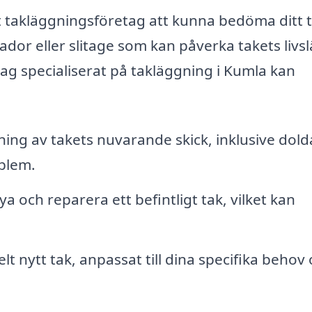
lt takläggningsföretag att kunna bedöma ditt 
kador eller slitage som kan påverka takets livs
tag specialiserat på takläggning i Kumla kan
g av takets nuvarande skick, inklusive dold
oblem.
a och reparera ett befintligt tak, vilket kan
elt nytt tak, anpassat till dina specifika behov