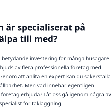
 är specialiserat på
älpa till med?
en betydande investering för många husägare.
bjuds av flera professionella företag med
enom att anlita en expert kan du säkerställa 
 hållbarhet. Men vad innebär egentligen
a företag erbjuda? Låt oss gå igenom några av
specialist för takläggning.