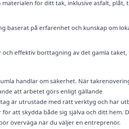
terialen för ditt tak, inklusive asfalt, plåt, 
ing baserat på erfarenhet och kunskap om lok
 och effektiv borttagning av det gamla taket, 
 Kumla handlar om säkerhet. När takrenoverin
ande att arbetet görs enligt gällande
etag är utrustade med rätt verktyg och har ut
 för att skydda både sig själva och ditt hem. 
bör överväga när du väljer en entreprenör.