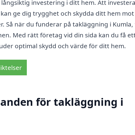
ångsiktig investering i ditt hem. Att investera 
e kan ge dig trygghet och skydda ditt hem mot
 Så när du funderar på takläggning i Kumla,
hen. Med rätt företag vid din sida kan du få et
uder optimal skydd och värde för ditt hem.
iktelser
danden för takläggning i