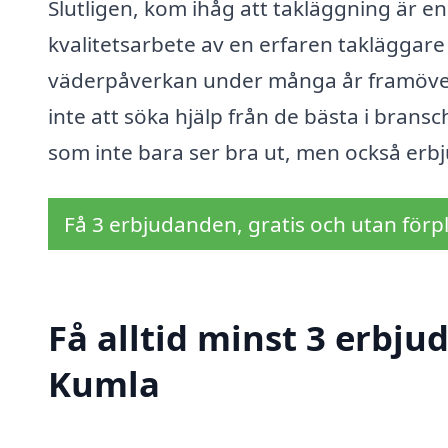
Slutligen, kom ihåg att takläggning är en l
kvalitetsarbete av en erfaren takläggar
väderpåverkan under många år framöver.
inte att söka hjälp från de bästa i bransc
som inte bara ser bra ut, men också erbj
Få 3 erbjudanden, gratis och utan förpl
Få alltid minst 3 erbju
Kumla