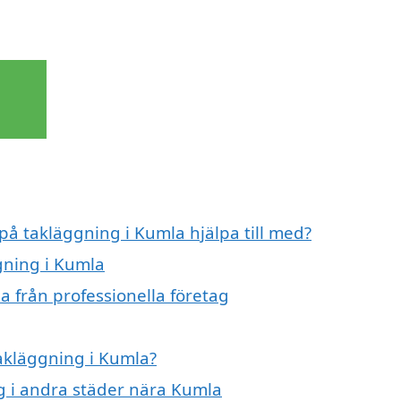
 på takläggning i Kumla hjälpa till med?
gning i Kumla
a från professionella företag
takläggning i Kumla?
ng i andra städer nära Kumla