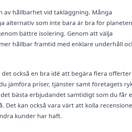
en av hållbarhet vid takläggning. Många
a alternativ som inte bara är bra för planeten
enom bättre isolering. Genom att välja
n mer hållbar framtid med enklare underhåll o
det också en bra idé att begära flera offerter
u jämföra priser, tjänster samt företagets ry
ta det bästa erbjudandet samtidigt som du får 
å. Det kan också vara värt att kolla recension
andra kunder har haft.