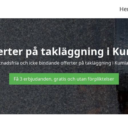
He
ferter på takläggning i Ku
nadsfria och icke bindande offerter på takläggning i Kumla –
Få 3 erbjudanden, gratis och utan förpliktelser