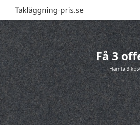
Takläggning-pris.se
Få 3 of
Hämta 3 kost