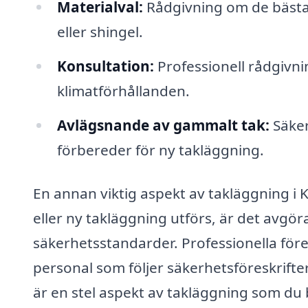
Materialval:
Rådgivning om de bästa ma
eller shingel.
Konsultation:
Professionell rådgivn
klimatförhållanden.
Avlägsnande av gammalt tak:
Säker
förbereder för ny takläggning.
En annan viktig aspekt av takläggning i
eller ny takläggning utförs, är det avgör
säkerhetsstandarder. Professionella för
personal som följer säkerhetsföreskrifter
är en stel aspekt av takläggning som du 