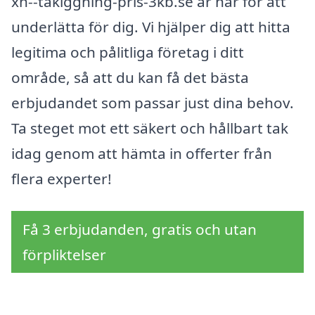
xn--taklggning-pris-3kb.se är här för att
underlätta för dig. Vi hjälper dig att hitta
legitima och pålitliga företag i ditt
område, så att du kan få det bästa
erbjudandet som passar just dina behov.
Ta steget mot ett säkert och hållbart tak
idag genom att hämta in offerter från
flera experter!
Få 3 erbjudanden, gratis och utan
förpliktelser