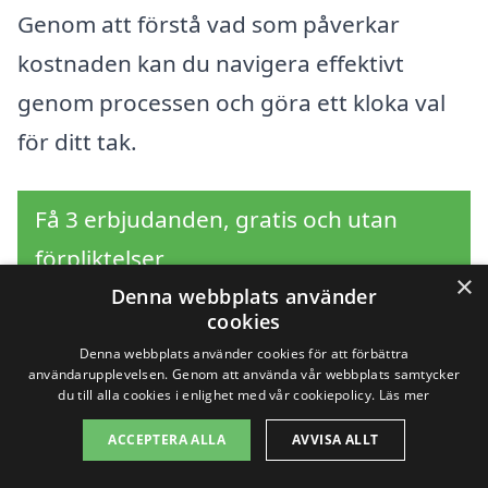
Genom att förstå vad som påverkar
kostnaden kan du navigera effektivt
genom processen och göra ett kloka val
för ditt tak.
Få 3 erbjudanden, gratis och utan
förpliktelser
×
Denna webbplats använder
cookies
Denna webbplats använder cookies för att förbättra
Sök efter en
användarupplevelsen. Genom att använda vår webbplats samtycker
du till alla cookies i enlighet med vår cookiepolicy.
Läs mer
professionell för
ACCEPTERA ALLA
AVVISA ALLT
takläggning i andra