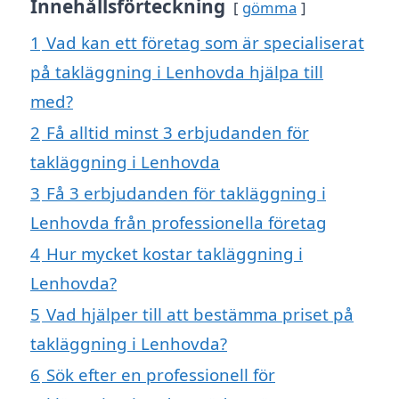
Innehållsförteckning
gömma
1
Vad kan ett företag som är specialiserat
på takläggning i Lenhovda hjälpa till
med?
2
Få alltid minst 3 erbjudanden för
takläggning i Lenhovda
3
Få 3 erbjudanden för takläggning i
Lenhovda från professionella företag
4
Hur mycket kostar takläggning i
Lenhovda?
5
Vad hjälper till att bestämma priset på
takläggning i Lenhovda?
6
Sök efter en professionell för