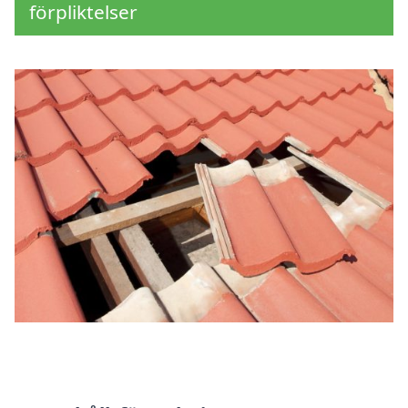
förpliktelser