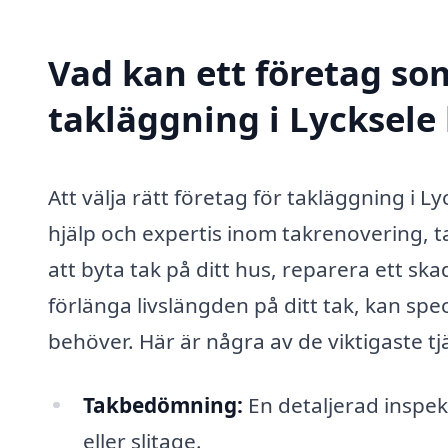
Vad kan ett företag som
takläggning i Lycksele 
Att välja rätt företag för takläggning i Ly
hjälp och expertis inom takrenovering, t
att byta tak på ditt hus, reparera ett ska
förlänga livslängden på ditt tak, kan spe
behöver. Här är några av de viktigaste t
Takbedömning:
En detaljerad inspekt
eller slitage.