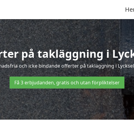
He
rter på takläggning i Lyc
dsfria och icke bindande offerter på takläggning i Lycksele
Få 3 erbjudanden, gratis och utan förpliktelser