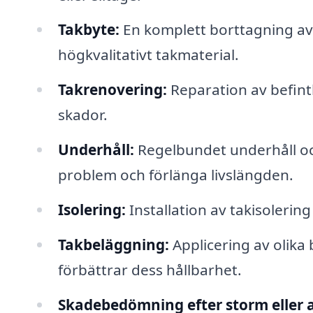
Takbyte:
En komplett borttagning av d
högkvalitativt takmaterial.
Takrenovering:
Reparation av befintl
skador.
Underhåll:
Regelbundet underhåll och
problem och förlänga livslängden.
Isolering:
Installation av takisolering
Takbeläggning:
Applicering av olika
förbättrar dess hållbarhet.
Skadebedömning efter storm eller 