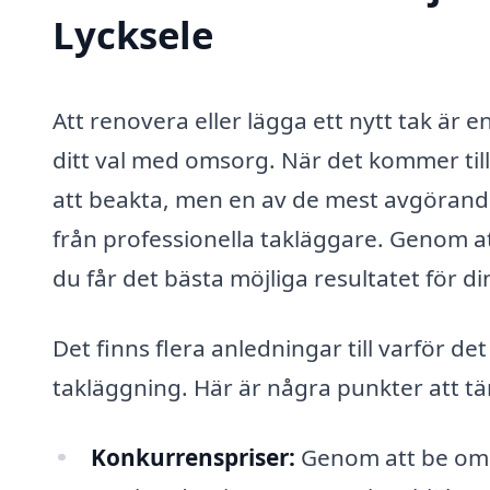
Lycksele
Att renovera eller lägga ett nytt tak är e
ditt val med omsorg. När det kommer till
att beakta, men en av de mest avgörande 
från professionella takläggare. Genom att
du får det bästa möjliga resultatet för d
Det finns flera anledningar till varför det
takläggning. Här är några punkter att tä
Konkurrenspriser:
Genom att be om f