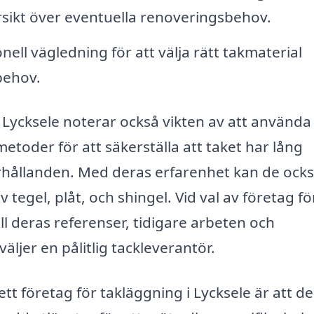
ersikt över eventuella renoveringsbehov.
nell vägledning för att välja rätt takmaterial
behov.
i Lycksele noterar också vikten av att använda
toder för att säkerställa att taket har lång
rhållanden. Med deras erfarenhet kan de ock
v tegel, plåt, och shingel. Vid val av företag fö
ill deras referenser, tidigare arbeten och
ljer en pålitlig tackleverantör.
tt företag för takläggning i Lycksele är att de