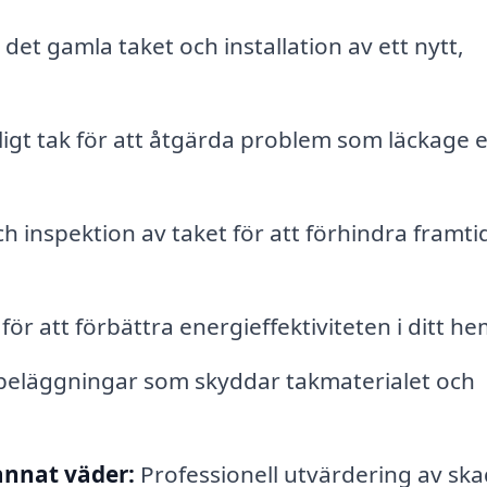
et gamla taket och installation av ett nytt,
igt tak för att åtgärda problem som läckage e
 inspektion av taket för att förhindra framti
 för att förbättra energieffektiviteten i ditt he
 beläggningar som skyddar takmaterialet och
annat väder:
Professionell utvärdering av sk