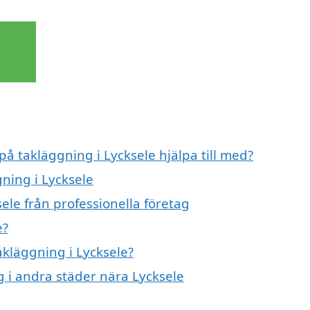
på takläggning i Lycksele hjälpa till med?
gning i Lycksele
ele från professionella företag
e?
akläggning i Lycksele?
g i andra städer nära Lycksele