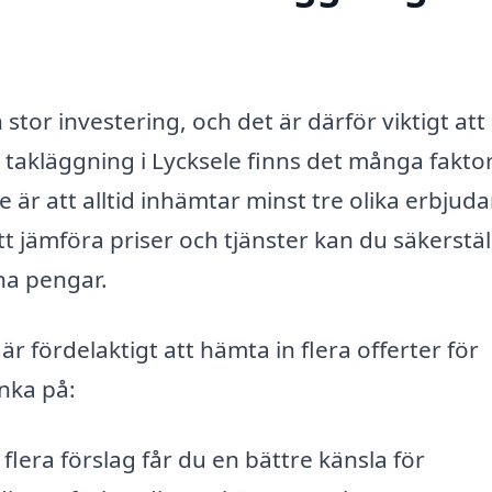
n stor investering, och det är därför viktigt att
 takläggning i Lycksele finns det många fakto
är att alltid inhämtar minst tre olika erbjud
 jämföra priser och tjänster kan du säkerstäl
ina pengar.
 är fördelaktigt att hämta in flera offerter för
nka på:
lera förslag får du en bättre känsla för