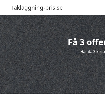
Takläggning-pris.se
Få 3 offe
Hämta 3 kostna