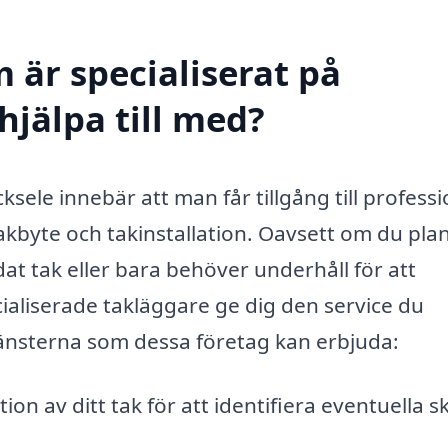
 är specialiserat på
hjälpa till med?
cksele innebär att man får tillgång till professi
akbyte och takinstallation. Oavsett om du pla
dat tak eller bara behöver underhåll för att
cialiserade takläggare ge dig den service du
jänsterna som dessa företag kan erbjuda:
ion av ditt tak för att identifiera eventuella 