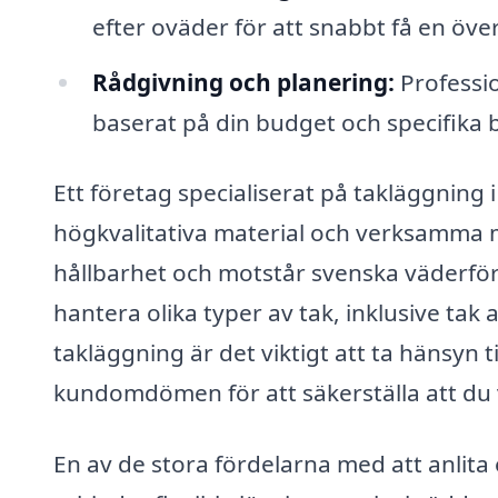
efter oväder för att snabbt få en öv
Rådgivning och planering:
Professio
baserat på din budget och specifika 
Ett företag specialiserat på takläggning 
högkvalitativa material och verksamma me
hållbarhet och motstår svenska väderfö
hantera olika typer av tak, inklusive tak a
takläggning är det viktigt att ta hänsyn t
kundomdömen för att säkerställa att du vä
En av de stora fördelarna med att anlita e