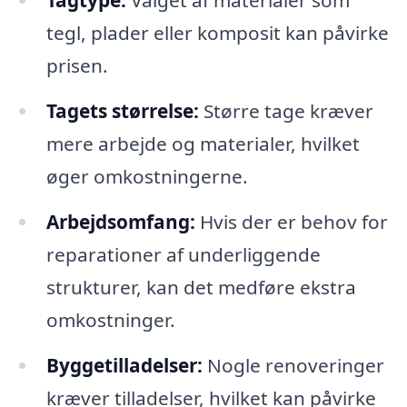
Tagtype:
Valget af materialer som
tegl, plader eller komposit kan påvirke
prisen.
Tagets størrelse:
Større tage kræver
mere arbejde og materialer, hvilket
øger omkostningerne.
Arbejdsomfang:
Hvis der er behov for
reparationer af underliggende
strukturer, kan det medføre ekstra
omkostninger.
Byggetilladelser:
Nogle renoveringer
kræver tilladelser, hvilket kan påvirke