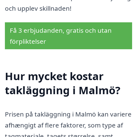
och upplev skillnaden!
Få 3 erbjudanden, gratis och utan
förpliktelser
Hur mycket kostar
takläggning i Malmö?
Prisen på takläggning i Malmö kan variere
afhængigt af flere faktorer, som type af
tagmateriale, tagets størrelse, samt