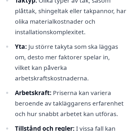
Taktyp:
Olika typer av tak, såsom
plåttak, shingeltak eller takpannor, har
olika materialkostnader och
installationskomplexitet.
Yta:
Ju större takyta som ska läggas
om, desto mer faktorer spelar in,
vilket kan påverka
arbetskraftskostnaderna.
Arbetskraft:
Priserna kan variera
beroende av takläggarens erfarenhet
och hur snabbt arbetet kan utföras.
Tillstånd och regler:
I vissa fall kan