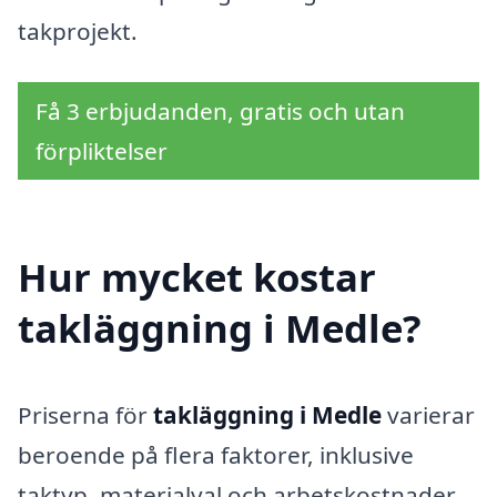
takprojekt.
Få 3 erbjudanden, gratis och utan
förpliktelser
Hur mycket kostar
takläggning i Medle?
Priserna för
takläggning i Medle
varierar
beroende på flera faktorer, inklusive
taktyp, materialval och arbetskostnader.