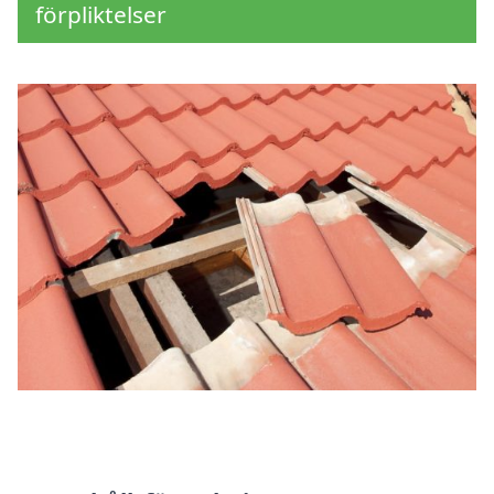
förpliktelser