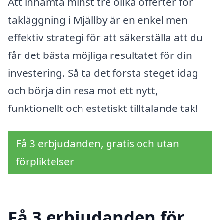
Att inhämta minst tre olika offerter för
takläggning i Mjällby är en enkel men
effektiv strategi för att säkerställa att du
får det bästa möjliga resultatet för din
investering. Så ta det första steget idag
och börja din resa mot ett nytt,
funktionellt och estetiskt tilltalande tak!
Få 3 erbjudanden, gratis och utan
förpliktelser
Få 3 erbjudanden för