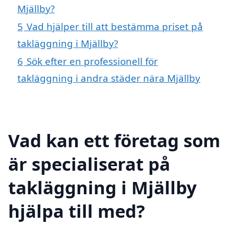
Mjällby?
5
Vad hjälper till att bestämma priset på
takläggning i Mjällby?
6
Sök efter en professionell för
takläggning i andra städer nära Mjällby
Vad kan ett företag som
är specialiserat på
takläggning i Mjällby
hjälpa till med?