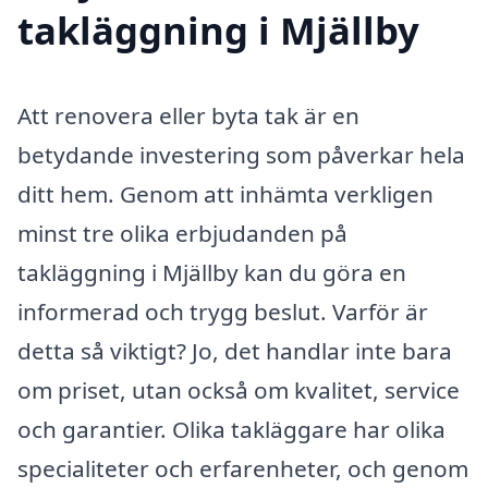
takläggning i Mjällby
Att renovera eller byta tak är en
betydande investering som påverkar hela
ditt hem. Genom att inhämta verkligen
minst tre olika erbjudanden på
takläggning i Mjällby kan du göra en
informerad och trygg beslut. Varför är
detta så viktigt? Jo, det handlar inte bara
om priset, utan också om kvalitet, service
och garantier. Olika takläggare har olika
specialiteter och erfarenheter, och genom