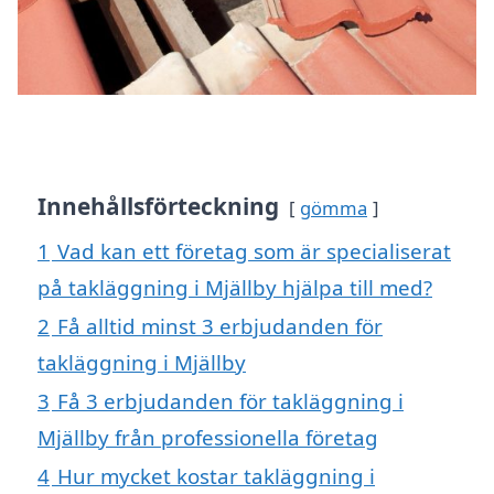
Innehållsförteckning
gömma
1
Vad kan ett företag som är specialiserat
på takläggning i Mjällby hjälpa till med?
2
Få alltid minst 3 erbjudanden för
takläggning i Mjällby
3
Få 3 erbjudanden för takläggning i
Mjällby från professionella företag
4
Hur mycket kostar takläggning i