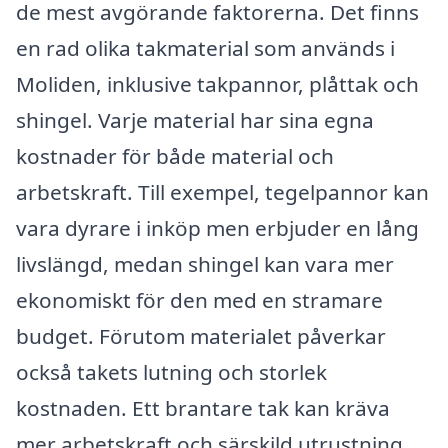
de mest avgörande faktorerna. Det finns
en rad olika takmaterial som används i
Moliden, inklusive takpannor, plåttak och
shingel. Varje material har sina egna
kostnader för både material och
arbetskraft. Till exempel, tegelpannor kan
vara dyrare i inköp men erbjuder en lång
livslängd, medan shingel kan vara mer
ekonomiskt för den med en stramare
budget. Förutom materialet påverkar
också takets lutning och storlek
kostnaden. Ett brantare tak kan kräva
mer arbetskraft och särskild utrustning,