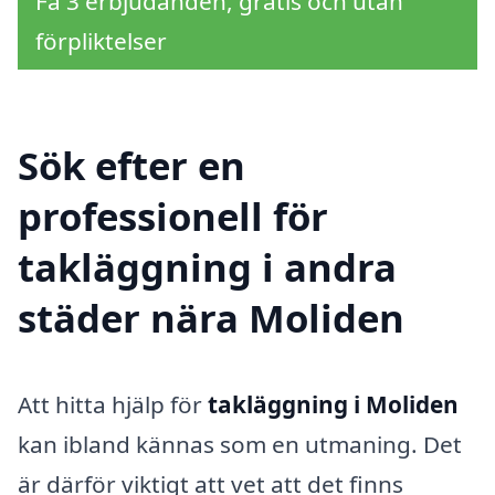
Få 3 erbjudanden, gratis och utan
förpliktelser
Sök efter en
professionell för
takläggning i andra
städer nära Moliden
Att hitta hjälp för
takläggning i Moliden
kan ibland kännas som en utmaning. Det
är därför viktigt att vet att det finns