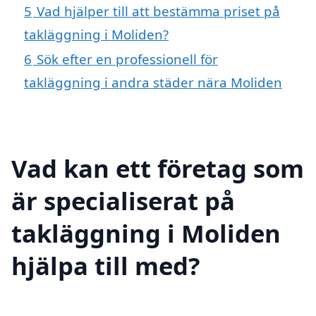
5
Vad hjälper till att bestämma priset på
takläggning i Moliden?
6
Sök efter en professionell för
takläggning i andra städer nära Moliden
Vad kan ett företag som
är specialiserat på
takläggning i Moliden
hjälpa till med?