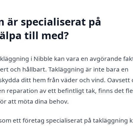
 är specialiserat på
älpa till med?
 takläggning i Nibble kan vara en avgörande fak
äkert och hållbart. Takläggning är inte bara en
 skydda ditt hem från väder och vind. Oavsett
 reparation av ett befintligt tak, finns det fl
för att möta dina behov.
 som ett företag specialiserat på takläggning 