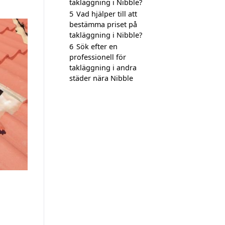
takläggning i Nibble?
5
Vad hjälper till att
bestämma priset på
takläggning i Nibble?
6
Sök efter en
professionell för
takläggning i andra
städer nära Nibble