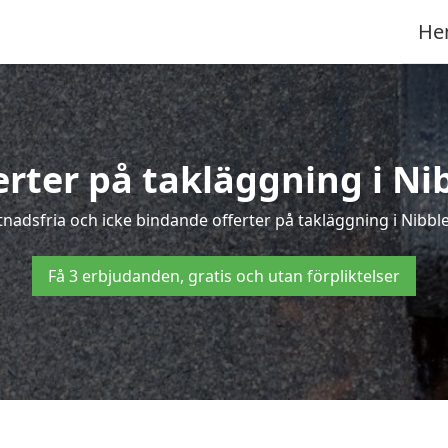
He
erter på takläggning i Ni
adsfria och icke bindande offerter på takläggning i Nibble 
Få 3 erbjudanden, gratis och utan förpliktelser