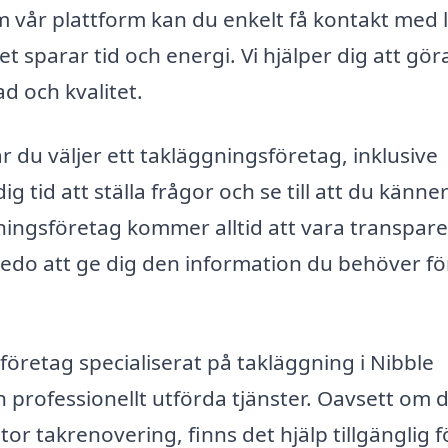
om vår plattform kan du enkelt få kontakt med 
t sparar tid och energi. Vi hjälper dig att gör
d och kvalitet.
 du väljer ett takläggningsföretag, inklusive
g tid att ställa frågor och se till att du känne
äggningsföretag kommer alltid att vara transpar
edo att ge dig den information du behöver fö
företag specialiserat på takläggning i Nibble
och professionellt utförda tjänster. Oavsett om 
tor takrenovering, finns det hjälp tillgänglig f