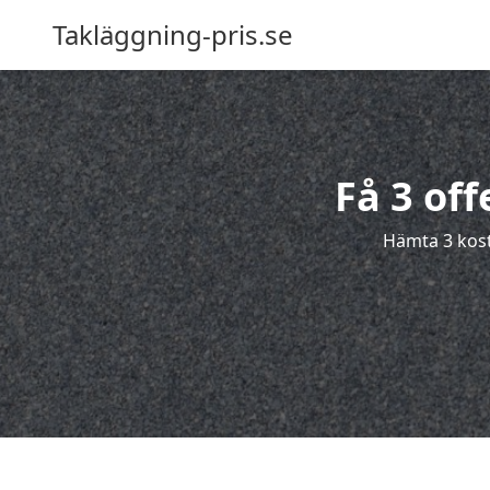
Takläggning-pris.se
Få 3 off
Hämta 3 kostn