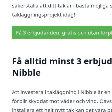
säkerställa att ditt tak är i bästa möjliga 
takläggningsprojekt idag!
Få 3 erbjudanden, gratis och utan förpl
Få alltid minst 3 erbju
Nibble
Att investera i takläggning i Nibble är en 
förblir skyddat mot väder och vind. Oavs
installera ett helt nytt tak kan det vara p