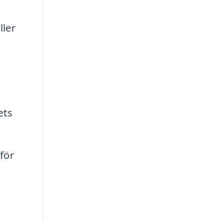
ller
ets
 för