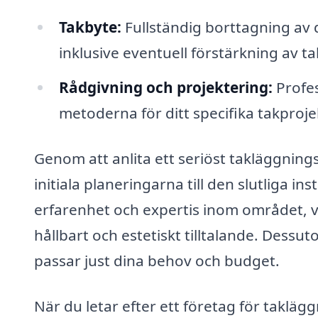
Takbyte:
Fullständig borttagning av d
inklusive eventuell förstärkning av t
Rådgivning och projektering:
Profes
metoderna för ditt specifika takproje
Genom att anlita ett seriöst takläggnings
initiala planeringarna till den slutliga in
erfarenhet och expertis inom området, vil
hållbart och estetiskt tilltalande. Des
passar just dina behov och budget.
När du letar efter ett företag för taklägg