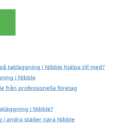
på takläggning i Nibble hjälpa till med?
gning i Nibble
e från professionella företag
akläggning i Nibble?
ng i andra städer nära Nibble