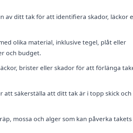
av ditt tak för att identifiera skador, läckor e
ed olika material, inklusive tegel, plåt eller
er och budget.
ckor, brister eller skador för att förlänga tak
tt säkerställa att ditt tak är i topp skick och
räp, mossa och alger som kan påverka takets