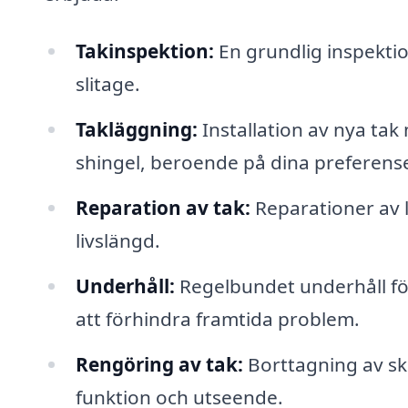
Takinspektion:
En grundlig inspektion 
slitage.
Takläggning:
Installation av nya tak m
shingel, beroende på dina preferens
Reparation av tak:
Reparationer av lä
livslängd.
Underhåll:
Regelbundet underhåll för a
att förhindra framtida problem.
Rengöring av tak:
Borttagning av sk
funktion och utseende.