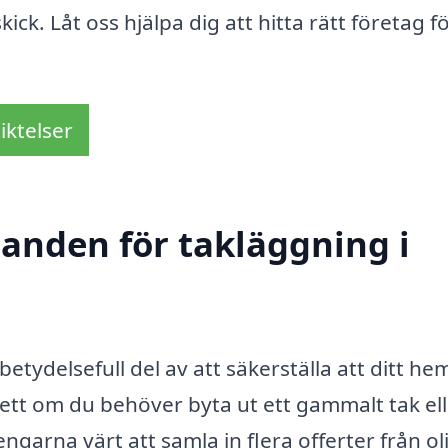
skick. Låt oss hjälpa dig att hitta rätt företag fö
iktelser
danden för takläggning i
betydelsefull del av att säkerställa att ditt he
ett om du behöver byta ut ett gammalt tak el
engarna värt att samla in flera offerter från ol