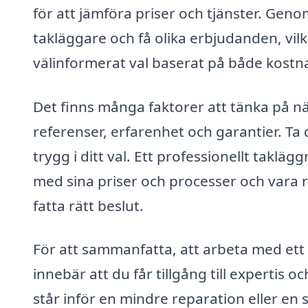
för att jämföra priser och tjänster. Gen
takläggare och få olika erbjudanden, vilke
välinformerat val baserat på både kostna
Det finns många faktorer att tänka på när
referenser, erfarenhet och garantier. Ta di
trygg i ditt val. Ett professionellt takl
med sina priser och processer och vara r
fatta rätt beslut.
För att sammanfatta, att arbeta med ett 
innebär att du får tillgång till expertis 
står inför en mindre reparation eller en s