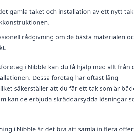
et gamla taket och installation av ett nytt tak
akkonstruktionen.
sionell rådgivning om de bästa materialen o
kt.
företag i Nibble kan du få hjälp med allt från 
stallationen. Dessa företag har oftast lång
ket säkerställer att du får ett tak som är båd
sutom kan de erbjuda skräddarsydda lösningar 
ning i Nibble är det bra att samla in flera offer