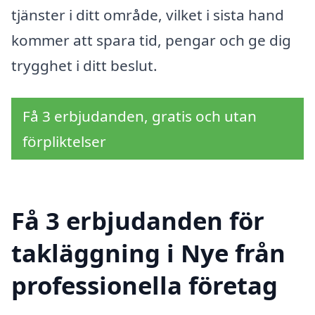
tjänster i ditt område, vilket i sista hand
kommer att spara tid, pengar och ge dig
trygghet i ditt beslut.
Få 3 erbjudanden, gratis och utan
förpliktelser
Få 3 erbjudanden för
takläggning i Nye från
professionella företag