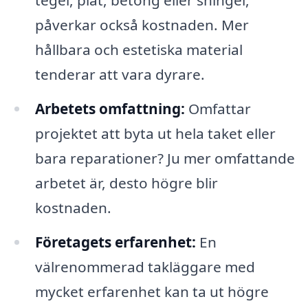
tegel, plåt, betong eller shingel,
påverkar också kostnaden. Mer
hållbara och estetiska material
tenderar att vara dyrare.
Arbetets omfattning:
Omfattar
projektet att byta ut hela taket eller
bara reparationer? Ju mer omfattande
arbetet är, desto högre blir
kostnaden.
Företagets erfarenhet:
En
välrenommerad takläggare med
mycket erfarenhet kan ta ut högre