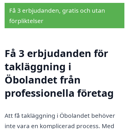
Få 3 erbjudanden, gratis och utan
förpliktelser
Få 3 erbjudanden för
takläggning i
Öbolandet från
professionella företag
Att få takläggning i Öbolandet behöver
inte vara en komplicerad process. Med