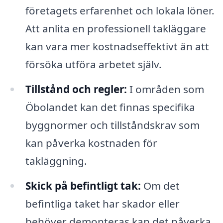
företagets erfarenhet och lokala löner.
Att anlita en professionell takläggare
kan vara mer kostnadseffektivt än att
försöka utföra arbetet själv.
Tillstånd och regler:
I områden som
Öbolandet kan det finnas specifika
byggnormer och tillståndskrav som
kan påverka kostnaden för
takläggning.
Skick på befintligt tak:
Om det
befintliga taket har skador eller
behöver demonteras kan det påverka