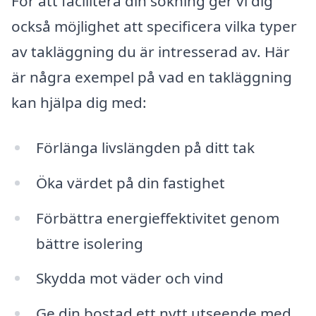
För att facilitera din sökning ger vi dig
också möjlighet att specificera vilka typer
av takläggning du är intresserad av. Här
är några exempel på vad en takläggning
kan hjälpa dig med:
Förlänga livslängden på ditt tak
Öka värdet på din fastighet
Förbättra energieffektivitet genom
bättre isolering
Skydda mot väder och vind
Ge din bostad ett nytt utseende med