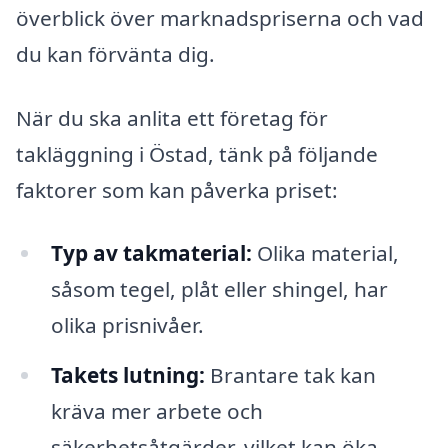
överblick över marknadspriserna och vad
du kan förvänta dig.
När du ska anlita ett företag för
takläggning i Östad, tänk på följande
faktorer som kan påverka priset:
Typ av takmaterial:
Olika material,
såsom tegel, plåt eller shingel, har
olika prisnivåer.
Takets lutning:
Brantare tak kan
kräva mer arbete och
säkerhetsåtgärder, vilket kan öka