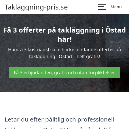
Takläggning-pris.se
Menu
Få 3 offerter på takläggning i Östad
här!
Hämta 3 kostnadsfria och icke bindande offerter på
takläggning i Östad – helt gratis!
Få 3 erbjudanden, gratis och utan förpliktelser
Letar du efter pålitlig och professionell