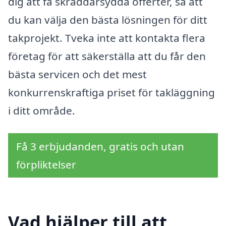
dig att få skräddarsydda offerter, så att
du kan välja den bästa lösningen för ditt
takprojekt. Tveka inte att kontakta flera
företag för att säkerställa att du får den
bästa servicen och det mest
konkurrenskraftiga priset för takläggning
i ditt område.
Få 3 erbjudanden, gratis och utan
förpliktelser
Vad hjälper till att