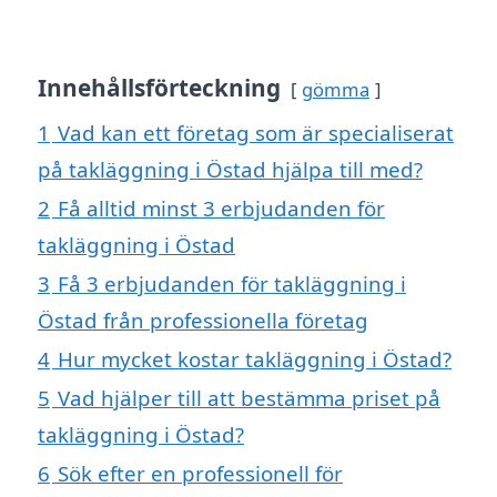
Innehållsförteckning
gömma
1
Vad kan ett företag som är specialiserat
på takläggning i Östad hjälpa till med?
2
Få alltid minst 3 erbjudanden för
takläggning i Östad
3
Få 3 erbjudanden för takläggning i
Östad från professionella företag
4
Hur mycket kostar takläggning i Östad?
5
Vad hjälper till att bestämma priset på
takläggning i Östad?
6
Sök efter en professionell för