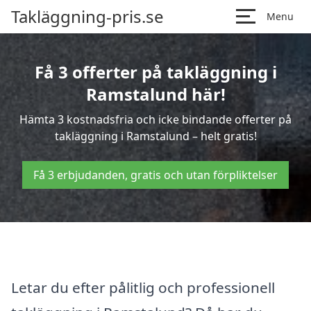
Takläggning-pris.se
Menu
Få 3 offerter på takläggning i
Ramstalund här!
Hämta 3 kostnadsfria och icke bindande offerter på
takläggning i Ramstalund – helt gratis!
Få 3 erbjudanden, gratis och utan förpliktelser
Letar du efter pålitlig och professionell