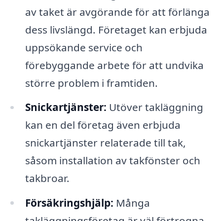
av taket är avgörande för att förlänga
dess livslängd. Företaget kan erbjuda
uppsökande service och
förebyggande arbete för att undvika
större problem i framtiden.
Snickartjänster:
Utöver takläggning
kan en del företag även erbjuda
snickartjänster relaterade till tak,
såsom installation av takfönster och
takbroar.
Försäkringshjälp:
Många
takläggningsföretag är väl förtrogna