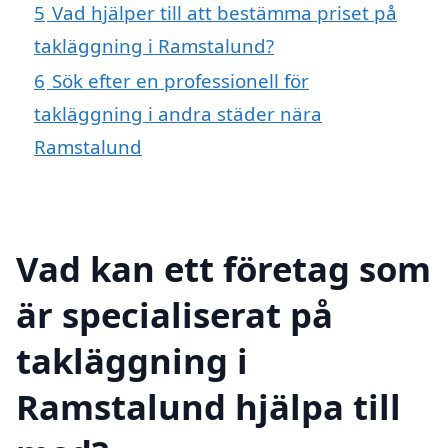
5
Vad hjälper till att bestämma priset på
takläggning i Ramstalund?
6
Sök efter en professionell för
takläggning i andra städer nära
Ramstalund
Vad kan ett företag som
är specialiserat på
takläggning i
Ramstalund hjälpa till