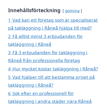
Innehållsförteckning
gömma
1
Vad kan ett företag som är specialiserat
på takläggning i Råneå hjälpa till med?
2
Få alltid minst 3 erbjudanden för
takläggning i Råneå
3
Få 3 erbjudanden för takläggning i
Råneå från professionella företag
4
Hur mycket kostar takläggning i Råneå?
5
Vad hjälper till att bestämma priset på
takläggning i Råneå?
6
Sök efter en professionell för
takläggning i andra städer nära Råneå