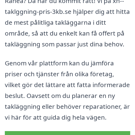
Råneå? Då har du kommit rätt! Vi på xn--
taklggning-pris-3kb.se hjälper dig att hitta
de mest pålitliga takläggarna i ditt
område, så att du enkelt kan få offert på
takläggning som passar just dina behov.
Genom vår plattform kan du jämföra
priser och tjänster från olika företag,
vilket gör det lättare att fatta informerade
beslut. Oavsett om du planerar en ny
takläggning eller behöver reparationer, är
vi här för att guida dig hela vägen.