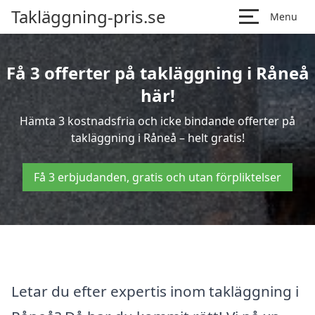
Takläggning-pris.se
Menu
Få 3 offerter på takläggning i Råneå
här!
Hämta 3 kostnadsfria och icke bindande offerter på
takläggning i Råneå – helt gratis!
Få 3 erbjudanden, gratis och utan förpliktelser
Letar du efter expertis inom takläggning i