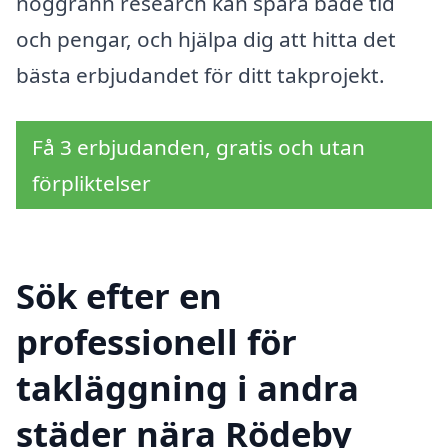
noggrann research kan spara både tid
och pengar, och hjälpa dig att hitta det
bästa erbjudandet för ditt takprojekt.
Få 3 erbjudanden, gratis och utan
förpliktelser
Sök efter en
professionell för
takläggning i andra
städer nära Rödeby