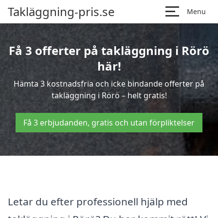
Takläggning-pris.se
Menu
Få 3 offerter på takläggning i Rörö
här!
Hämta 3 kostnadsfria och icke bindande offerter på
takläggning i Rörö – helt gratis!
Få 3 erbjudanden, gratis och utan förpliktelser
Letar du efter professionell hjälp med