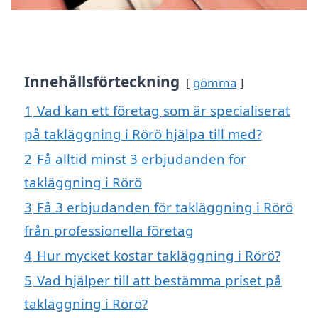
Innehållsförteckning
gömma
1
Vad kan ett företag som är specialiserat
på takläggning i Rörö hjälpa till med?
2
Få alltid minst 3 erbjudanden för
takläggning i Rörö
3
Få 3 erbjudanden för takläggning i Rörö
från professionella företag
4
Hur mycket kostar takläggning i Rörö?
5
Vad hjälper till att bestämma priset på
takläggning i Rörö?