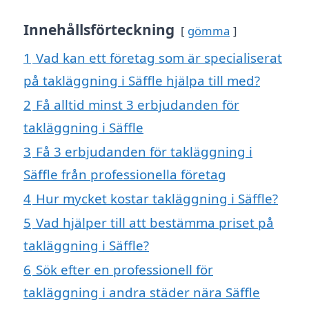
Innehållsförteckning
gömma
1
Vad kan ett företag som är specialiserat
på takläggning i Säffle hjälpa till med?
2
Få alltid minst 3 erbjudanden för
takläggning i Säffle
3
Få 3 erbjudanden för takläggning i
Säffle från professionella företag
4
Hur mycket kostar takläggning i Säffle?
5
Vad hjälper till att bestämma priset på
takläggning i Säffle?
6
Sök efter en professionell för
takläggning i andra städer nära Säffle