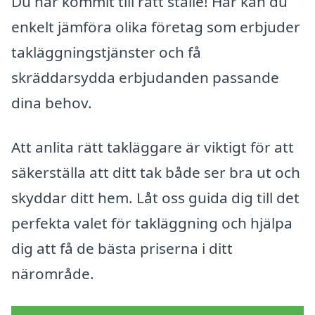
Du har kommit till rätt ställe! Här kan du
enkelt jämföra olika företag som erbjuder
takläggningstjänster och få
skräddarsydda erbjudanden passande
dina behov.
Att anlita rätt takläggare är viktigt för att
säkerställa att ditt tak både ser bra ut och
skyddar ditt hem. Låt oss guida dig till det
perfekta valet för takläggning och hjälpa
dig att få de bästa priserna i ditt
närområde.