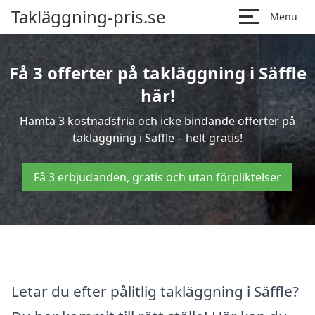
Takläggning-pris.se
Menu
Få 3 offerter på takläggning i Säffle
här!
Hämta 3 kostnadsfria och icke bindande offerter på
takläggning i Säffle – helt gratis!
Få 3 erbjudanden, gratis och utan förpliktelser
Letar du efter pålitlig takläggning i Säffle?