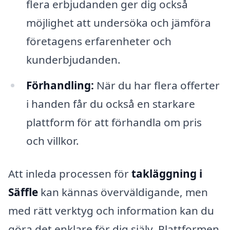
flera erbjudanden ger dig också
möjlighet att undersöka och jämföra
företagens erfarenheter och
kunderbjudanden.
Förhandling:
När du har flera offerter
i handen får du också en starkare
plattform för att förhandla om pris
och villkor.
Att inleda processen för
takläggning i
Säffle
kan kännas överväldigande, men
med rätt verktyg och information kan du
göra det enklare för dig själv. Plattformen