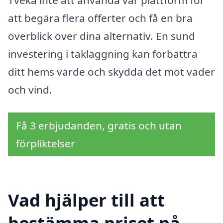
Tveka inte att använda vår plattform för
att begära flera offerter och få en bra
överblick över dina alternativ. En sund
investering i takläggning kan förbättra
ditt hems värde och skydda det mot väder
och vind.
Få 3 erbjudanden, gratis och utan
förpliktelser
Vad hjälper till att
bestämma priset på