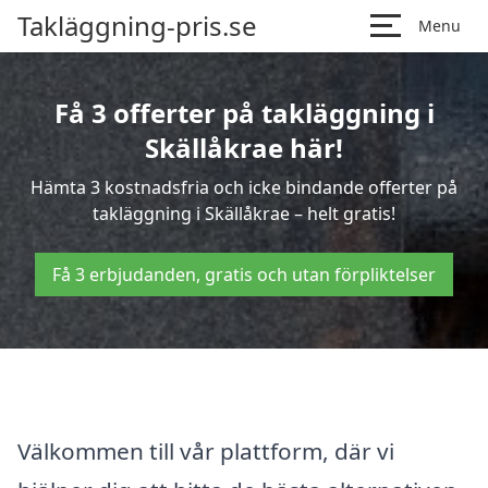
Takläggning-pris.se
Menu
Få 3 offerter på takläggning i
Skällåkrae här!
Hämta 3 kostnadsfria och icke bindande offerter på
takläggning i Skällåkrae – helt gratis!
Få 3 erbjudanden, gratis och utan förpliktelser
Välkommen till vår plattform, där vi