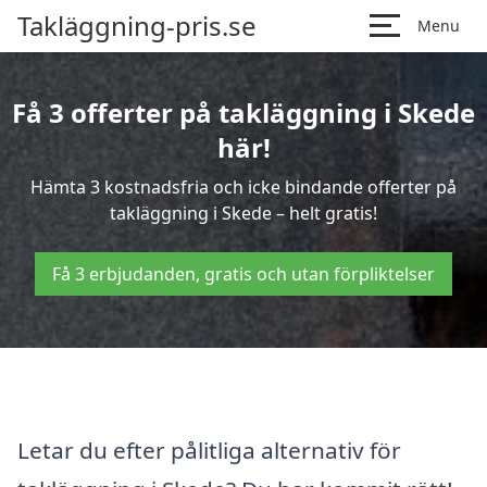
Takläggning-pris.se
Menu
Få 3 offerter på takläggning i Skede
här!
Hämta 3 kostnadsfria och icke bindande offerter på
takläggning i Skede – helt gratis!
Få 3 erbjudanden, gratis och utan förpliktelser
Letar du efter pålitliga alternativ för