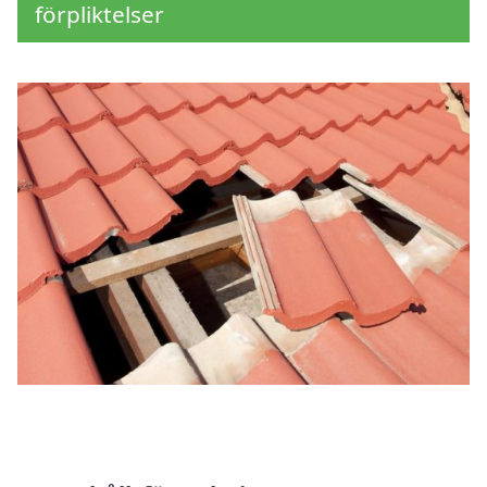
förpliktelser