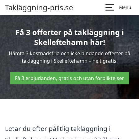
Takläggning-pris.se
Menu
Få 3 offerter på takläggning i
Skelleftehamn här!
Hämta 3 kostnadsfria och icke bindande offerter på
takläggning i Skelleftehamn – helt gratis!
Få 3 erbjudanden, gratis och utan förpliktelser
Letar du efter pålitlig takläggning i