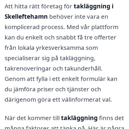
Att hitta rätt företag för
takläggning i
Skelleftehamn
behöver inte vara en
komplicerad process. Med vår plattform
kan du enkelt och snabbt få tre offerter
från lokala yrkesverksamma som
specialiserar sig på takläggning,
takrenoveringar och takunderhåll.
Genom att fylla i ett enkelt formulär kan
du jämföra priser och tjänster och
därigenom göra ett välinformerat val.
När det kommer till
takläggning
finns det
många faktorer att tänka på. Här är några