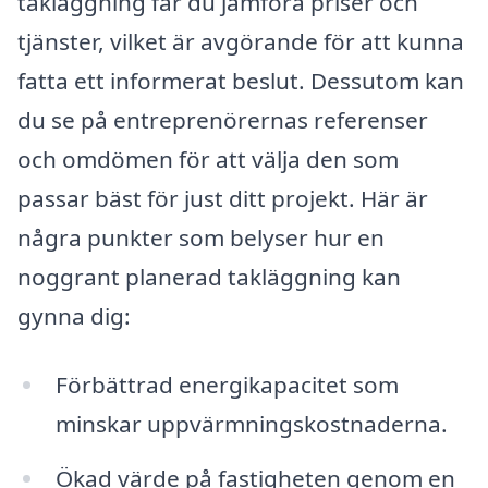
takläggning får du jämföra priser och
tjänster, vilket är avgörande för att kunna
fatta ett informerat beslut. Dessutom kan
du se på entreprenörernas referenser
och omdömen för att välja den som
passar bäst för just ditt projekt. Här är
några punkter som belyser hur en
noggrant planerad takläggning kan
gynna dig:
Förbättrad energikapacitet som
minskar uppvärmningskostnaderna.
Ökad värde på fastigheten genom en