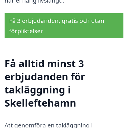
har en lång livslängd.
Få 3 erbjudanden, gratis och utan
förpliktelser
Få alltid minst 3
erbjudanden för
takläggning i
Skelleftehamn
Att genomföra en takläggning i