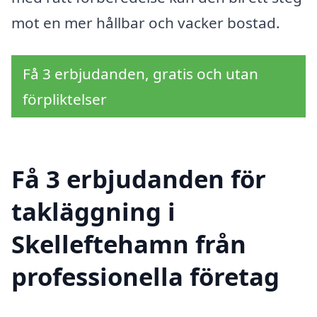
mot en mer hållbar och vacker bostad.
Få 3 erbjudanden, gratis och utan
förpliktelser
Få 3 erbjudanden för
takläggning i
Skelleftehamn från
professionella företag