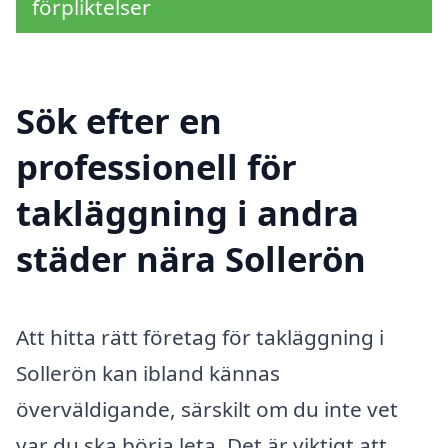
förpliktelser
Sök efter en
professionell för
takläggning i andra
städer nära Sollerön
Att hitta rätt företag för takläggning i
Sollerön kan ibland kännas
överväldigande, särskilt om du inte vet
var du ska börja leta. Det är viktigt att