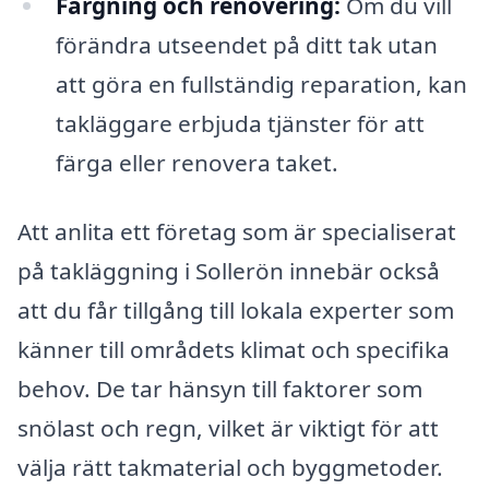
Färgning och renovering:
Om du vill
förändra utseendet på ditt tak utan
att göra en fullständig reparation, kan
takläggare erbjuda tjänster för att
färga eller renovera taket.
Att anlita ett företag som är specialiserat
på takläggning i Sollerön innebär också
att du får tillgång till lokala experter som
känner till områdets klimat och specifika
behov. De tar hänsyn till faktorer som
snölast och regn, vilket är viktigt för att
välja rätt takmaterial och byggmetoder.