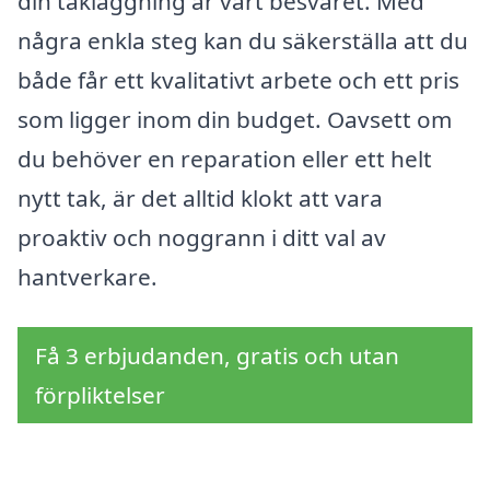
din takläggning är värt besväret. Med
några enkla steg kan du säkerställa att du
både får ett kvalitativt arbete och ett pris
som ligger inom din budget. Oavsett om
du behöver en reparation eller ett helt
nytt tak, är det alltid klokt att vara
proaktiv och noggrann i ditt val av
hantverkare.
Få 3 erbjudanden, gratis och utan
förpliktelser