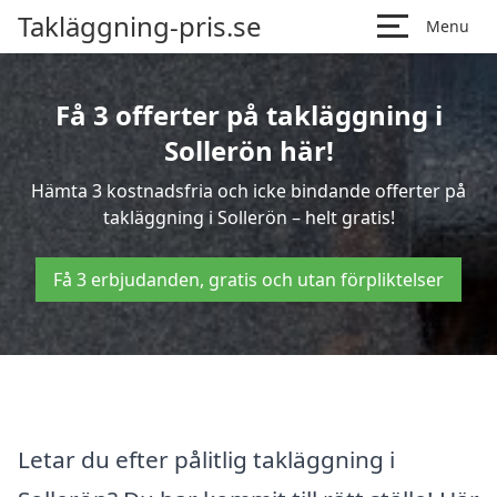
Takläggning-pris.se
Menu
Få 3 offerter på takläggning i
Sollerön här!
Hämta 3 kostnadsfria och icke bindande offerter på
takläggning i Sollerön – helt gratis!
Få 3 erbjudanden, gratis och utan förpliktelser
Letar du efter pålitlig takläggning i