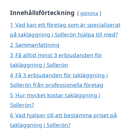
Innehållsförteckning
gömma
1
Vad kan ett företag som är specialiserat
på takläggning i Sollerön hjälpa till med?
2
Sammanfattning
3
Få alltid minst 3 erbjudanden för
takläggning i Sollerön
4
Få 3 erbjudanden för takläggning i
Sollerön från professionella företag
5
Hur mycket kostar takläggning i
Sollerön?
6
Vad hjälper till att bestämma priset på
takläggning i Sollerön?