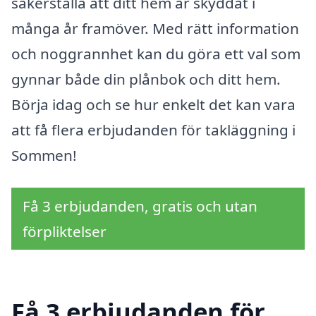
säkerställa att ditt hem är skyddat i
många år framöver. Med rätt information
och noggrannhet kan du göra ett val som
gynnar både din plånbok och ditt hem.
Börja idag och se hur enkelt det kan vara
att få flera erbjudanden för takläggning i
Sommen!
Få 3 erbjudanden, gratis och utan
förpliktelser
Få 3 erbjudanden för