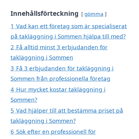
Innehållsförteckning
gömma
1
Vad kan ett företag som är specialiserat
på takläggning i Sommen hjälpa till med?
2
Få alltid minst 3 erbjudanden för
takläggning i Sommen
3
Få 3 erbjudanden för takläggning i
Sommen från professionella företag
4
Hur mycket kostar takläggning i
Sommen?
5
Vad hjälper till att bestämma priset på
takläggning i Sommen?
6
Sök efter en professionell för