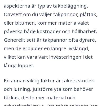
aspekterna är typ av takbeläggning.
Oavsett om du väljer takpannor, plåttak,
eller bitumen, kommer materialvalet
påverka både kostnader och hållbarhet.
Generellt sett är takpannor ofta dyrare,
men de erbjuder en längre livslängd,
vilket kan vara värt investeringen i det
långa loppet.
En annan viktig faktor är takets storlek
och lutning. Ju större yta som behöver
täckas, desto mer material och
arbetskraft krävs. Om taket är brant kan