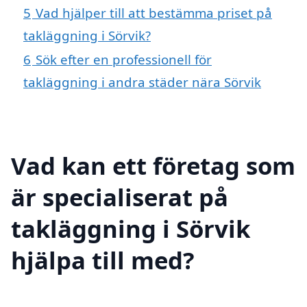
5
Vad hjälper till att bestämma priset på
takläggning i Sörvik?
6
Sök efter en professionell för
takläggning i andra städer nära Sörvik
Vad kan ett företag som
är specialiserat på
takläggning i Sörvik
hjälpa till med?