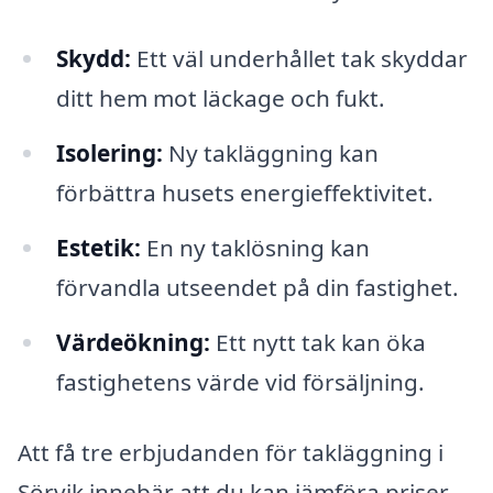
Skydd:
Ett väl underhållet tak skyddar
ditt hem mot läckage och fukt.
Isolering:
Ny takläggning kan
förbättra husets energieffektivitet.
Estetik:
En ny taklösning kan
förvandla utseendet på din fastighet.
Värdeökning:
Ett nytt tak kan öka
fastighetens värde vid försäljning.
Att få tre erbjudanden för takläggning i
Sörvik innebär att du kan jämföra priser