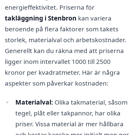
energieffektivitet. Priserna för
takläggning i Stenbron
kan variera
beroende på flera faktorer som takets
storlek, materialval och arbetskostnader.
Generellt kan du räkna med att priserna
ligger inom intervallet 1000 till 2500
kronor per kvadratmeter. Här är några
aspekter som påverkar kostnaden:
Materialval:
Olika takmaterial, såsom
tegel, plåt eller takpannor, har olika
priser. Vissa material är mer hållbara
och kostar kanske mer initialt men ger