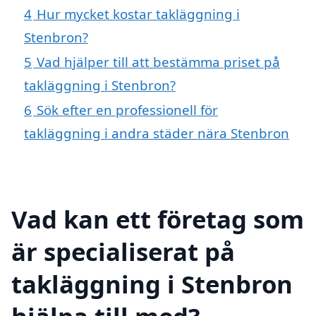
4
Hur mycket kostar takläggning i
Stenbron?
5
Vad hjälper till att bestämma priset på
takläggning i Stenbron?
6
Sök efter en professionell för
takläggning i andra städer nära Stenbron
Vad kan ett företag som
är specialiserat på
takläggning i Stenbron