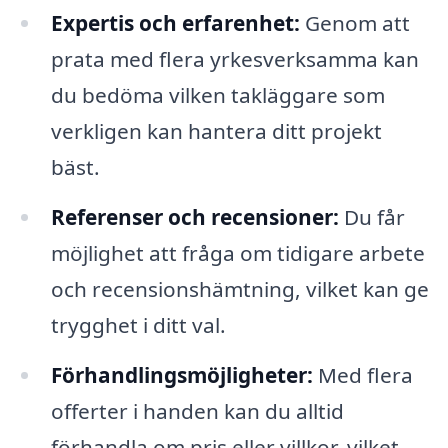
Expertis och erfarenhet:
Genom att
prata med flera yrkesverksamma kan
du bedöma vilken takläggare som
verkligen kan hantera ditt projekt
bäst.
Referenser och recensioner:
Du får
möjlighet att fråga om tidigare arbete
och recensionshämtning, vilket kan ge
trygghet i ditt val.
Förhandlingsmöjligheter:
Med flera
offerter i handen kan du alltid
förhandla om pris eller villkor, vilket