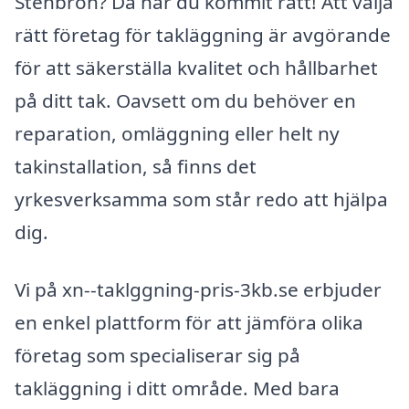
Stenbron? Då har du kommit rätt! Att välja
rätt företag för takläggning är avgörande
för att säkerställa kvalitet och hållbarhet
på ditt tak. Oavsett om du behöver en
reparation, omläggning eller helt ny
takinstallation, så finns det
yrkesverksamma som står redo att hjälpa
dig.
Vi på xn--taklggning-pris-3kb.se erbjuder
en enkel plattform för att jämföra olika
företag som specialiserar sig på
takläggning i ditt område. Med bara