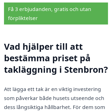
Få 3 erbjudanden, gratis och utan
förpliktelser
Vad hjälper till att
bestämma priset på
takläggning i Stenbron?
Att lägga ett tak är en viktig investering
som påverkar både husets utseende och
dess långsiktiga hållbarhet. För dem som