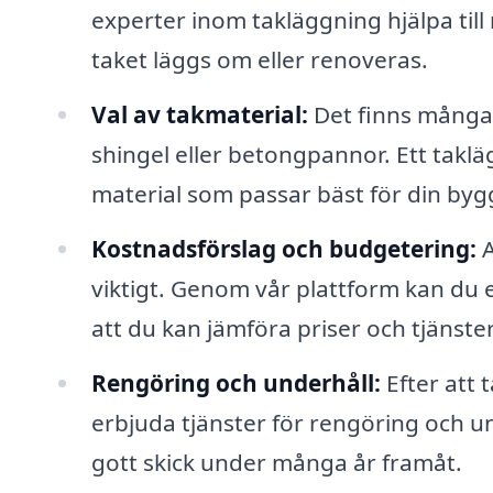
experter inom takläggning hjälpa till
taket läggs om eller renoveras.
Val av takmaterial:
Det finns många o
shingel eller betongpannor. Ett takl
material som passar bäst för din by
Kostnadsförslag och budgetering:
A
viktigt. Genom vår plattform kan du en
att du kan jämföra priser och tjänster
Rengöring och underhåll:
Efter att
erbjuda tjänster för rengöring och unde
gott skick under många år framåt.