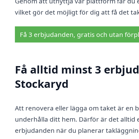
Genom att utnyttja vår plattform får du en
vilket gör det möjligt för dig att få det
Få 3 erbjudanden, gratis och utan förpl
Få alltid minst 3 erbju
Stockaryd
Att renovera eller lägga om taket är en b
underhålla ditt hem. Därför är det alltid 
erbjudanden när du planerar takläggning