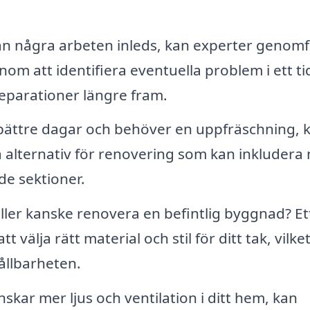
n några arbeten inleds, kan experter genom
nom att identifiera eventuella problem i ett ti
eparationer längre fram.
 bättre dagar och behöver en uppfräschning, 
a alternativ för renovering som kan inkludera 
de sektioner.
ller kanske renovera en befintlig byggnad? Et
t välja rätt material och stil för ditt tak, vilket
ållbarheten.
kar mer ljus och ventilation i ditt hem, kan