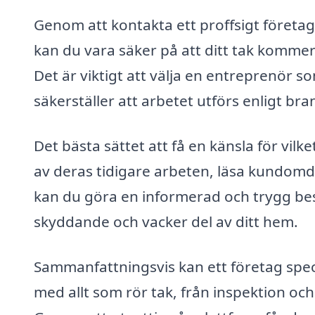
Genom att kontakta ett proffsigt företag
kan du vara säker på att ditt tak kommer a
Det är viktigt att välja en entreprenör s
säkerställer att arbetet utförs enligt br
Det bästa sättet att få en känsla för vilk
av deras tidigare arbeten, läsa kundomd
kan du göra en informerad och trygg beslu
skyddande och vacker del av ditt hem.
Sammanfattningsvis kan ett företag spec
med allt som rör tak, från inspektion och 