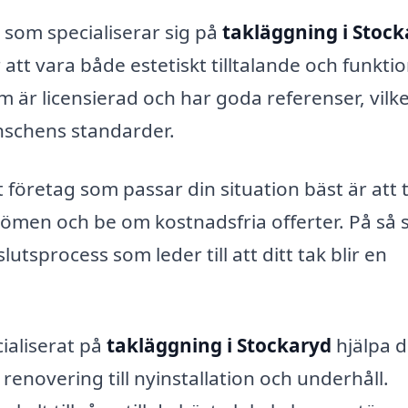
 som specialiserar sig på
takläggning i Stoc
tt vara både estetiskt tilltalande och funktion
om är licensierad och har goda referenser, vilk
anschens standarder.
et företag som passar din situation bäst är att 
ömen och be om kostnadsfria offerter. På så s
tsprocess som leder till att ditt tak blir en
ialiserat på
takläggning i Stockaryd
hjälpa d
renovering till nyinstallation och underhåll.