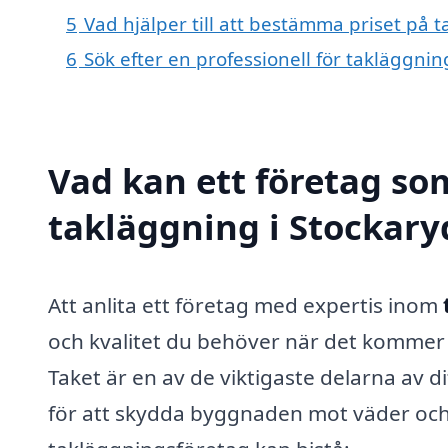
5
Vad hjälper till att bestämma priset på 
6
Sök efter en professionell för takläggni
Vad kan ett företag som
takläggning i Stockaryd
Att anlita ett företag med expertis inom
och kvalitet du behöver när det kommer t
Taket är en av de viktigaste delarna av di
för att skydda byggnaden mot väder och 