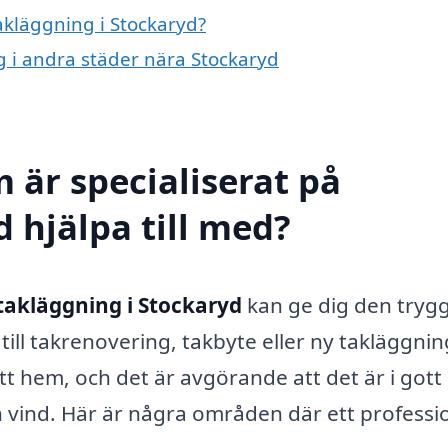
takläggning i Stockaryd?
ng i andra städer nära Stockaryd
 är specialiserat på
 hjälpa till med?
takläggning i Stockaryd
kan ge dig den tryg
ill takrenovering, takbyte eller ny takläggnin
tt hem, och det är avgörande att det är i gott 
vind. Här är några områden där ett professio