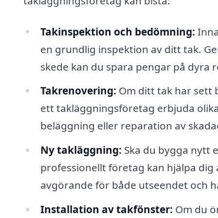
takläggningsföretag kan bistå:
Takinspektion och bedömning:
Inna
en grundlig inspektion av ditt tak. Ge
skede kan du spara pengar på dyra r
Takrenovering:
Om ditt tak har sett
ett takläggningsföretag erbjuda olik
beläggning eller reparation av skada
Ny takläggning:
Ska du bygga nytt e
professionellt företag kan hjälpa dig at
avgörande för både utseendet och h
Installation av takfönster:
Om du öns