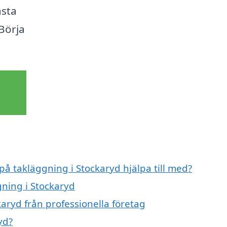
ästa
 Börja
på takläggning i Stockaryd hjälpa till med?
gning i Stockaryd
aryd från professionella företag
yd?