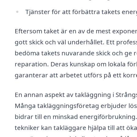
Tjänster för att förbättra takets ene
Eftersom taket är en av de mest exponerad
gott skick och väl underhållet. Ett profe
bedöma takets nuvarande skick och ge r
reparation. Deras kunskap om lokala fö
garanterar att arbetet utförs på ett korr
En annan aspekt av takläggning i Strångs
Många takläggningsföretag erbjuder lös
bidrar till en minskad energiförbrukni
tekniker kan takläggare hjälpa till att ök