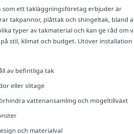
 som ett takläggningsföretag erbjuder är
erar takpannor, plåttak och shingeltak, bland 
lika typer av takmaterial och kan ge råd om v
på stil, klimat och budget. Utöver installation
l av befintliga tak
or eller slitage
förhindra vattenansamling och mögeltillväxt
önster
esign och materialval