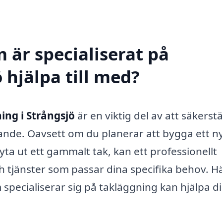
 är specialiserat på
 hjälpa till med?
ing i Strångsjö
är en viktig del av att säkerstä
ande. Oavsett om du planerar att bygga ett ny
ta ut ett gammalt tak, kan ett professionellt
h tjänster som passar dina specifika behov. H
specialiserar sig på takläggning kan hjälpa d