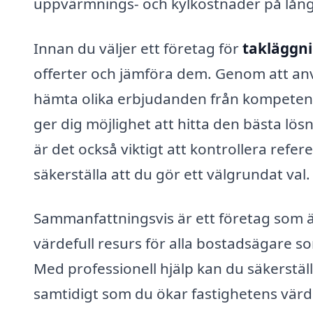
uppvärmnings- och kylkostnader på lång 
Innan du väljer ett företag för
takläggni
offerter och jämföra dem. Genom att an
hämta olika erbjudanden från kompetenta 
ger dig möjlighet att hitta den bästa lös
är det också viktigt att kontrollera refe
säkerställa att du gör ett välgrundat val.
Sammanfattningsvis är ett företag som är
värdefull resurs för alla bostadsägare so
Med professionell hjälp kan du säkerställ
samtidigt som du ökar fastighetens värde 