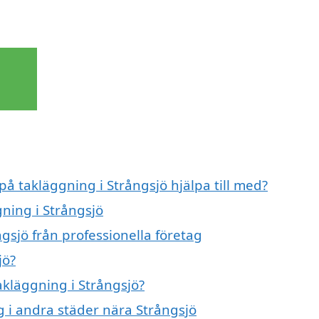
på takläggning i Strångsjö hjälpa till med?
gning i Strångsjö
gsjö från professionella företag
jö?
akläggning i Strångsjö?
ng i andra städer nära Strångsjö