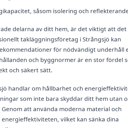
rgikapacitet, såsom isolering och reflekterand
e delarna av ditt hem, är det viktigt att det 
ssionellt takläggningsföretag i Strångsjö kan
ekommendationer för nödvändigt underhåll e
rhållanden och byggnormer är en stor fördel 
ekt och säkert sätt.
jö handlar om hållbarhet och energieffektivit
ningar som inte bara skyddar ditt hem utan 
ng. Genom att använda moderna material och
a energieffektiviteten, vilket kan sänka dina