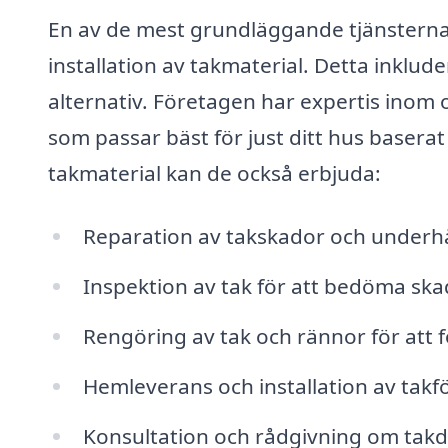
En av de mest grundläggande tjänsterna
installation av takmaterial. Detta inklud
alternativ. Företagen har expertis inom o
som passar bäst för just ditt hus baserat 
takmaterial kan de också erbjuda:
Reparation av takskador och underhål
Inspektion av tak för att bedöma skad
Rengöring av tak och rännor för att 
Hemleverans och installation av takf
Konsultation och rådgivning om takd