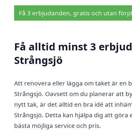
Få 3 erbjudanden, gratis och utan förpl
Få alltid minst 3 erbju
Strångsjö
Att renovera eller lägga om taket är en 
Strångsjö. Oavsett om du planerar att byt
nytt tak, är det alltid en bra idé att inh
Strångsjö. Detta kan hjälpa dig att göra 
bästa möjliga service och pris.