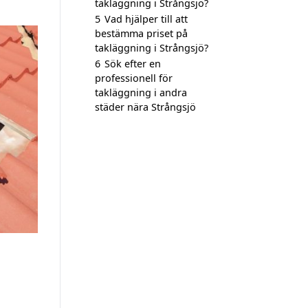
takläggning i Strångsjö?
5
Vad hjälper till att
bestämma priset på
takläggning i Strångsjö?
6
Sök efter en
professionell för
takläggning i andra
städer nära Strångsjö