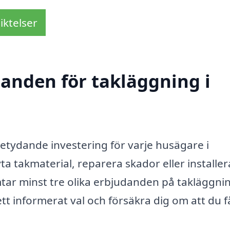
iktelser
danden för takläggning i
betydande investering för varje husägare i
a takmaterial, reparera skador eller installer
ämtar minst tre olika erbjudanden på takläggnin
ett informerat val och försäkra dig om att du f