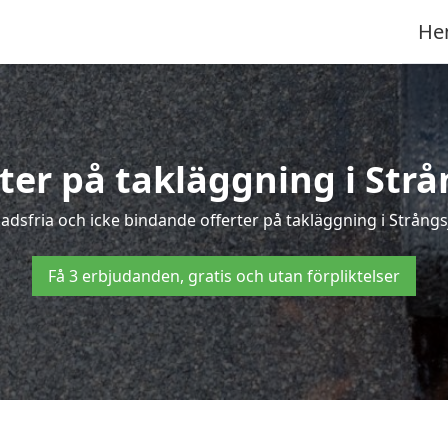
He
rter på takläggning i Strå
dsfria och icke bindande offerter på takläggning i Strångsjö
Få 3 erbjudanden, gratis och utan förpliktelser