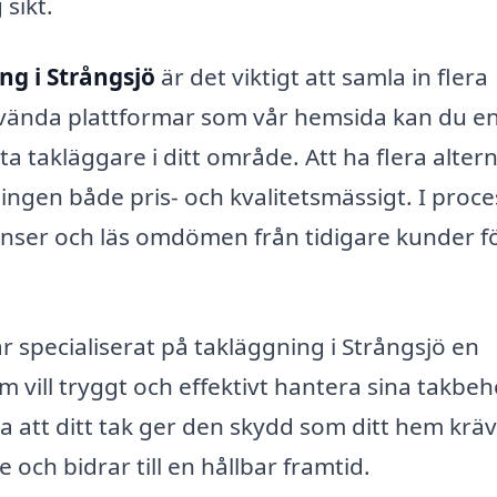
sikt.
ng i Strångsjö
är det viktigt att samla in flera
vända plattformar som vår hemsida kan du en
takläggare i ditt område. Att ha flera altern
ningen både pris- och kvalitetsmässigt. I proc
renser och läs omdömen från tidigare kunder fö
 specialiserat på takläggning i Strångsjö en
m vill tryggt och effektivt hantera sina takbeh
a att ditt tak ger den skydd som ditt hem kräv
och bidrar till en hållbar framtid.