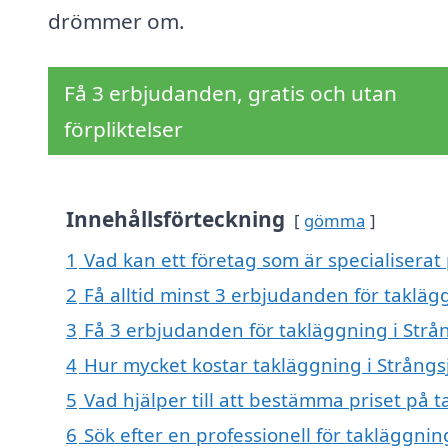
drömmer om.
Få 3 erbjudanden, gratis och utan
förpliktelser
Innehållsförteckning
gömma
1
Vad kan ett företag som är specialiserat 
2
Få alltid minst 3 erbjudanden för takläg
3
Få 3 erbjudanden för takläggning i Strån
4
Hur mycket kostar takläggning i Strångs
5
Vad hjälper till att bestämma priset på t
6
Sök efter en professionell för takläggni